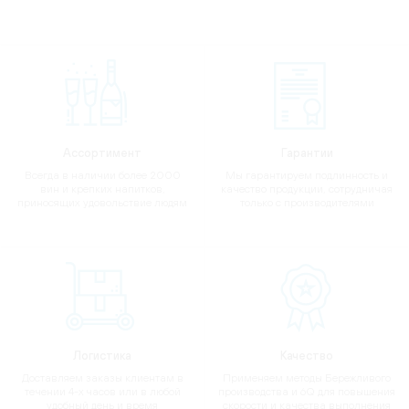
Ассортимент
Гарантии
Всегда в наличии более 2000
Мы гарантируем подлинность и
вин и крепких напитков,
качество продукции, сотрудничая
приносящих удовольствие людям
только с производителями
Логистика
Качество
Доставляем заказы клиентам в
Применяем методы Бережливого
течении 4-х часов или в любой
производства и 6Q для повышения
удобный день и время
скорости и качества выполнения