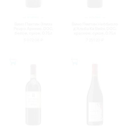
ИТАЛИЯ
ИТАЛИЯ
Вино Паитин Элиза
Вино Паитин Неббиоло
Роэро Арнеис, DOC,
д'Альба Ка Вейя, DOC,
белое, сухое, 0.75л
красное, сухое, 0.75л
5 072.08 ₽
7 259.20 ₽