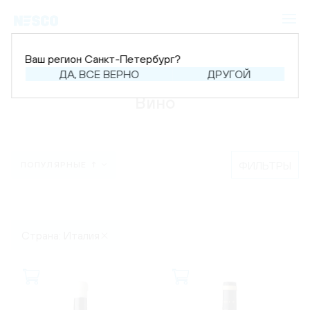
Ваш регион Санкт-Петербург?
Главная
Каталог
Вино
ДА, ВСЕ ВЕРНО
ДРУГОЙ
Вино
ФИЛЬТРЫ
ПОПУЛЯРНЫЕ ↑
Страна: Италия