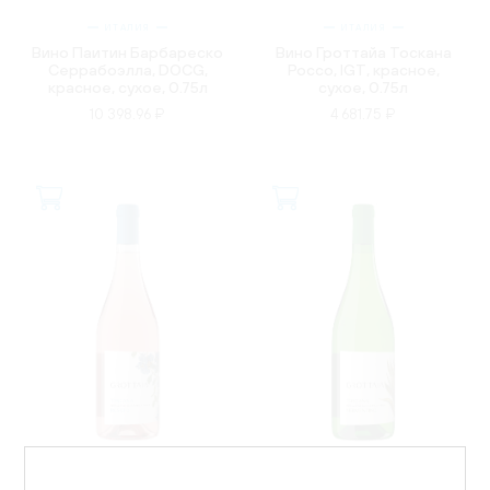
ИТАЛИЯ
ИТАЛИЯ
Вино Паитин Барбареско
Вино Гроттайа Тоскана
Серрабоэлла, DOCG,
Россо, IGT, красное,
красное, сухое, 0.75л
сухое, 0.75л
10 398.96 ₽
4 681.75 ₽
ИТАЛИЯ
ИТАЛИЯ