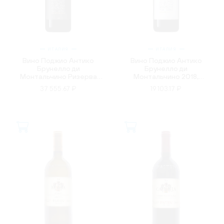
ИТАЛИЯ
ИТАЛИЯ
Вино Поджио Антико
Вино Поджио Антико
Брунелло ди
Брунелло ди
Монтальчино Ризерва
Монтальчино 2018,
2017, DOCG, красное,
DOCG, красное, сухое,
37 555.67 ₽
19 103.17 ₽
сухое, 0.75л
0.75л