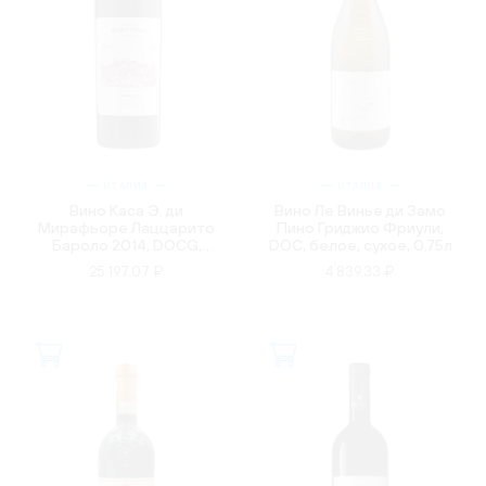
ИТАЛИЯ
ИТАЛИЯ
Вино Каса Э. ди
Вино Ле Винье ди Замо
Мирафьоре Лаццарито
Пино Гриджио Фриули,
Бароло 2014, DOCG,
DOC, белое, сухое, 0.75л
красное, сухое, 0.75л
25 197.07 ₽
4 839.33 ₽