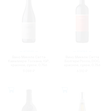
ИТАЛИЯ
ИТАЛИЯ
Вино Микеле Сатта
Вино Микеле Сатта
Кавалиере Тоскана, IGP,
Болгери Россо, DOC,
красное, сухое, 0.75л
красное, сухое, 0.75л
11 088 ₽
6 510 ₽