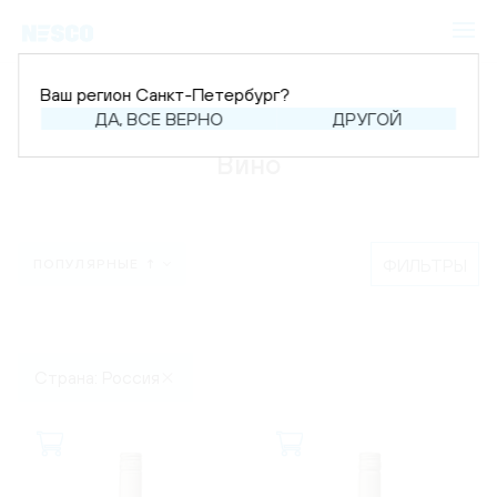
Ваш регион Санкт-Петербург?
Главная
Каталог
Вино
ДА, ВСЕ ВЕРНО
ДРУГОЙ
Вино
ФИЛЬТРЫ
ПОПУЛЯРНЫЕ ↑
Страна: Россия