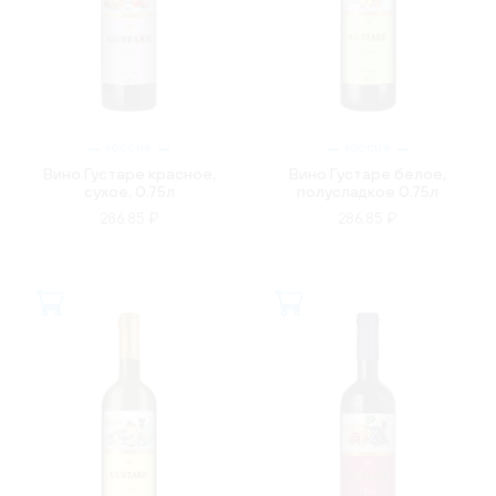
РОССИЯ
РОССИЯ
Вино Густаре красное,
Вино Густаре белое,
сухое, 0.75л
полусладкое 0.75л
286.85 ₽
286.85 ₽