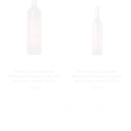
РОССИЯ
РОССИЯ
Вино Альма Валлей
Вино Альма Валлей
Каберне Совиньон Крым,
Каберне Совиньон Крым,
красное, сухое, 0.75л
красное, сухое 0.375л
1 595 ₽
880 ₽
1
...
4
5
6
7
8