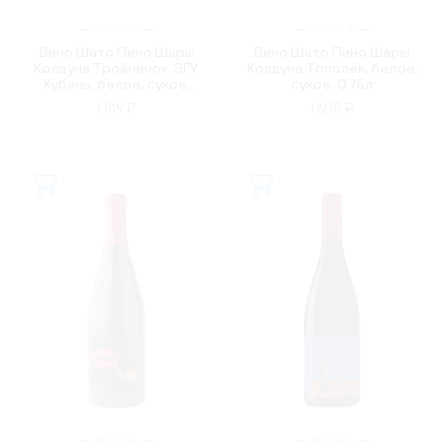
РОССИЯ
РОССИЯ
Вино Шато Пино Шары
Вино Шато Пино Шары
Колдуна Тройничок, ЗГУ
Колдуна Тополёк, белое,
Кубань, белое, сухое,
сухое, 0.75л
0.75л
1 819 ₽
1 605 ₽
РОССИЯ
РОССИЯ