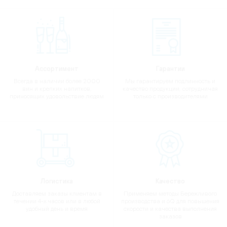
Ассортимент
Гарантии
Всегда в наличии более 2000
Мы гарантируем подлинность и
вин и крепких напитков,
качество продукции, сотрудничая
приносящих удовольствие людям
только с производителями
Логистика
Качество
Доставляем заказы клиентам в
Применяем методы Бережливого
течении 4-х часов или в любой
производства и 6Q для повышения
удобный день и время
скорости и качества выполнения
заказов