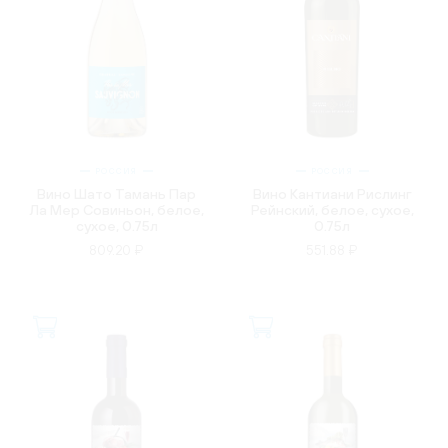
РОССИЯ
РОССИЯ
Вино Шато Тамань Пар
Вино Кантиани Рислинг
Ла Мер Совиньон, белое,
Рейнский, белое, сухое,
сухое, 0.75л
0.75л
809.20 ₽
551.88 ₽