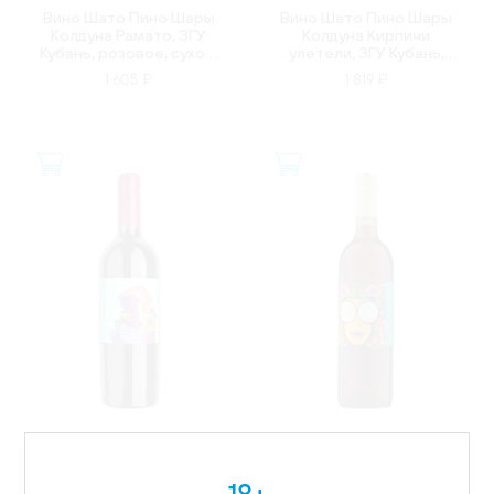
Вино Шато Пино Шары
Вино Шато Пино Шары
Колдуна Рамато, ЗГУ
Колдуна Кирпичи
Кубань, розовое, сухое,
улетели, ЗГУ Кубань,
0.75л
красное, сухое, 0.75л
1 605 ₽
1 819 ₽
РОССИЯ
РОССИЯ
Вино Шато Пино Шары
Вино Шато Пино Шары
18+
Колдуна Каберне
Колдуна Глю Глю, ЗГУ