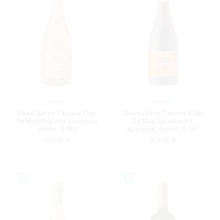
РОССИЯ
РОССИЯ
Вино Шато Тамань Пар
Вино Шато Тамань Пар
Ла Мер Коралл, розовое,
Ла Мер Цвайгельт,
сухое, 0.75л
красное, сухое, 0.75л
809.20 ₽
809.20 ₽