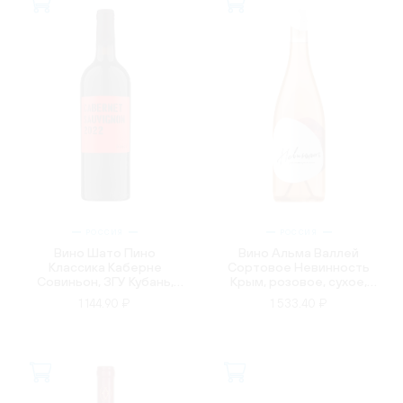
РОССИЯ
РОССИЯ
Вино Шато Пино
Вино Альма Валлей
Классика Каберне
Сортовое Невинность
Совиньон, ЗГУ Кубань,
Крым, розовое, сухое,
красное, сухое, 0.75л
0.75л
1 144.90 ₽
1 533.40 ₽