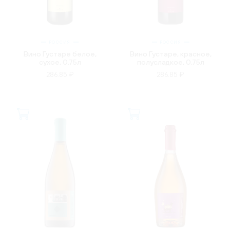
РОССИЯ
РОССИЯ
Вино Густаре белое,
Вино Густаре, красное,
сухое, 0.75л
полусладкое, 0.75л
286.85 ₽
286.85 ₽