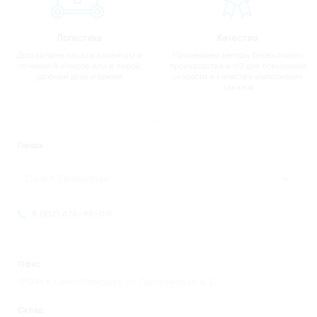
Логистика
Качество
Доставляем заказы клиентам в
Применяем методы Бережливого
течении 4-х часов или в любой
производства и 6Q для повышения
удобный день и время
скорости и качества выполнения
заказов
Города
Санкт-Петербург
8 (812) 676-98-00
Офис:
195248 г. Санкт-Петербург, ул. Партизанская, д. 27
Склад: