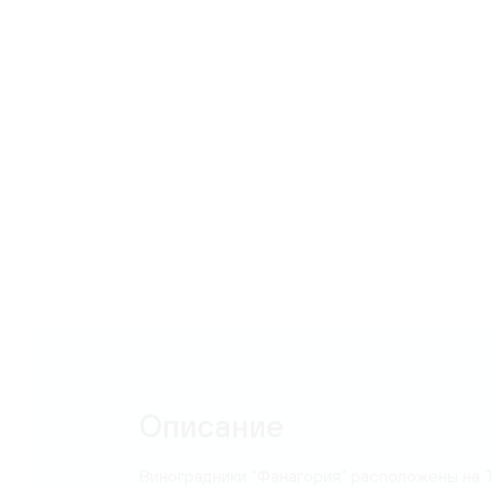
Карта
Описание
Виноградники "Фанагория" расположены на 