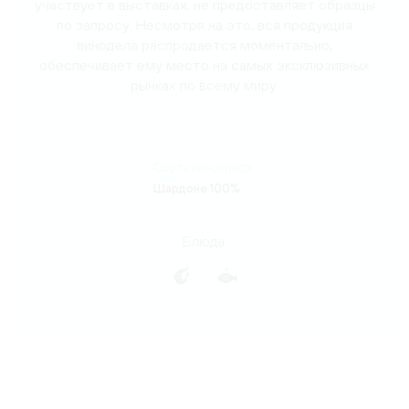
участвует в выставках, не предоставляет образцы
по запросу. Несмотря на это, вся продукция
винодела распродается моментально,
обеспечивает ему место на самых эксклюзивных
рынках по всему миру.
Сорта винограда:
Шардоне 100%
Блюда: