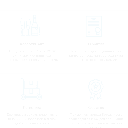
Ассортимент
Гарантии
Всегда в наличии более 2000
Мы гарантируем подлинность и
вин и крепких напитков,
качество продукции, сотрудничая
приносящих удовольствие людям
только с производителями
Логистика
Качество
Доставляем заказы клиентам в
Применяем методы Бережливого
течении 4-х часов или в любой
производства и 6Q для повышения
удобный день и время
скорости и качества выполнения
заказов