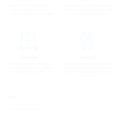
Всегда в наличии более 2000
Мы гарантируем подлинность и
вин и крепких напитков,
качество продукции, сотрудничая
приносящих удовольствие людям
только с производителями
Логистика
Качество
Доставляем заказы клиентам в
Применяем методы Бережливого
течении 4-х часов или в любой
производства и 6Q для повышения
удобный день и время
скорости и качества выполнения
заказов
Города
Санкт-Петербург