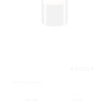
4 977.60 ₽
ЗАПРОСИТЬ ТОВАР
Цвет:
Сахар:
красное
сухое