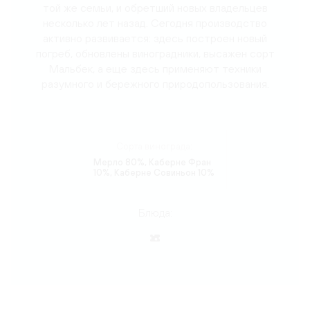
той же семьи, и обретший новых владельцев
несколько лет назад. Сегодня производство
активно развивается: здесь построен новый
погреб, обновлены виноградники, высажен сорт
Мальбек, а еще здесь применяют техники
разумного и бережного природопользования.
Сорта винограда:
Мерло 80%, Каберне Фран
10%, Каберне Совиньон 10%
Блюда: