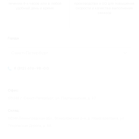
течении 4-х часов или в любой
производства и 6Q для повышения
удобный день и время
скорости и качества выполнения
заказов
Города
Санкт-Петербург
8 (812) 676-98-00
Офис:
195248 г. Санкт-Петербург, ул. Партизанская, д. 27
Склад:
193149 Ленинградская обл., Всеволожский р-н, д. Новосаратовка, ул.
Покровская Дорога, д. 8А.