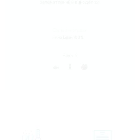
запечатленный виноделом.
Сорта винограда:
Пино Блан 100%
Блюда: