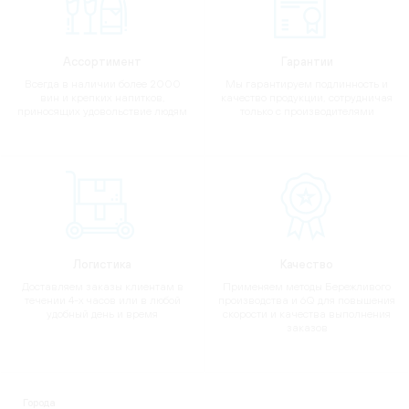
Ассортимент
Гарантии
Всегда в наличии более 2000
Мы гарантируем подлинность и
вин и крепких напитков,
качество продукции, сотрудничая
приносящих удовольствие людям
только с производителями
Логистика
Качество
Доставляем заказы клиентам в
Применяем методы Бережливого
течении 4-х часов или в любой
производства и 6Q для повышения
удобный день и время
скорости и качества выполнения
заказов
Города