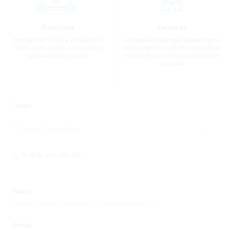
Логистика
Качество
Доставляем заказы клиентам в
Применяем методы Бережливого
течении 4-х часов или в любой
производства и 6Q для повышения
удобный день и время
скорости и качества выполнения
заказов
Города
Санкт-Петербург
8 (812) 676-98-00
Офис:
195248 г. Санкт-Петербург, ул. Партизанская, д. 27
Склад: