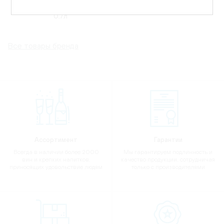
Юнайтед Лондон Драй,
0.7л
Все товары бренда
Ассортимент
Гарантии
Всегда в наличии более 2000
Мы гарантируем подлинность и
вин и крепких напитков,
качество продукции, сотрудничая
приносящих удовольствие людям
только с производителями