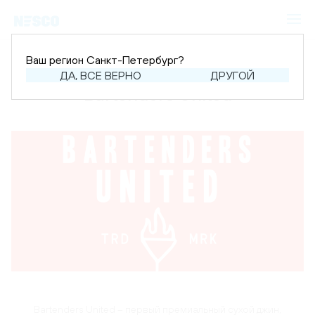
Ваш регион Санкт-Петербург?
ДА, ВСЕ ВЕРНО
ДРУГОЙ
Bartenders United
Bartenders United – первый премиальный сухой джин,