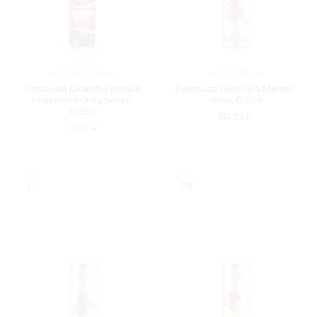
КАЗАХСТАН
РОССИЯ
Лимонад Джамбо кола в
Лимонад Лапочка Манго,
стеклянной бутылке,
Чили, 0.33л
0.33л
144.52 ₽
131.81 ₽