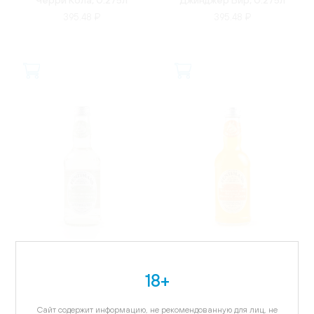
395.48 ₽
395.48 ₽
ВЕЛИКОБРИТАНИЯ
ВЕЛИКОБРИТАНИЯ
Лимонад Фентиманс
Лимонад Фентиманс
18+
Дикая Бузина, 0.275л
Мандарин и Севильский
апельсин, 0.275л
395.48 ₽
395.48 ₽
Сайт содержит информацию, не рекомендованную для лиц, не