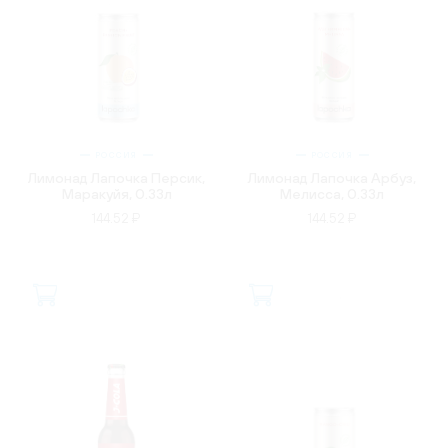
РОССИЯ
РОССИЯ
Лимонад Лапочка Персик,
Лимонад Лапочка Арбуз,
Маракуйя, 0.33л
Мелисса, 0.33л
144.52 ₽
144.52 ₽