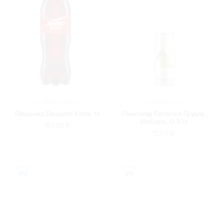
КАЗАХСТАН
РОССИЯ
Лимонад Джамбо Кола, 1л
Лимонад Лапочка Груша,
Имбирь, 0.33л
184.05 ₽
152.17 ₽