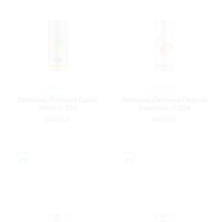
РОССИЯ
РОССИЯ
Лимонад Лапочка Дыня,
Лимонад Лапочка Персик
Мята 0.33л
Вербена, 0.33л
144.52 ₽
144.52 ₽