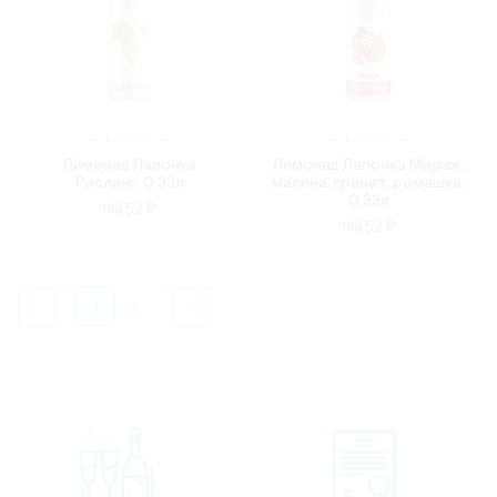
РОССИЯ
РОССИЯ
Лимонад Лапочка
Лимонад Лапочка Мираж,
Рислинг, 0.33л
малина, гранат, ромашка,
0.33л
144.52 ₽
144.52 ₽
1
2