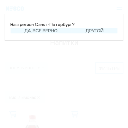
Ваш регион Санкт-Петербург?
Главная
Каталог
Напитки
ДА, ВСЕ ВЕРНО
ДРУГОЙ
Напитки
ФИЛЬТРЫ
ПОПУЛЯРНЫЕ ↑
Вид: Лимонад