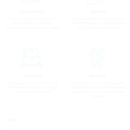
Ассортимент
Гарантии
Всегда в наличии более 2000
Мы гарантируем подлинность и
вин и крепких напитков,
качество продукции, сотрудничая
приносящих удовольствие людям
только с производителями
Логистика
Качество
Доставляем заказы клиентам в
Применяем методы Бережливого
течении 4-х часов или в любой
производства и 6Q для повышения
удобный день и время
скорости и качества выполнения
заказов
Города