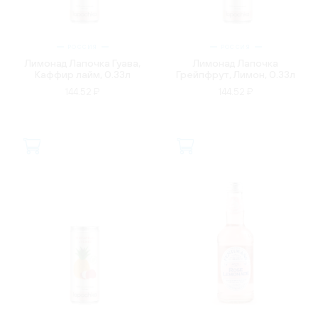
РОССИЯ
РОССИЯ
Лимонад Лапочка Гуава,
Лимонад Лапочка
Каффир лайм, 0.33л
Грейпфрут, Лимон, 0.33л
144.52 ₽
144.52 ₽