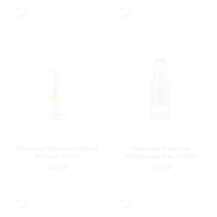
РОССИЯ
РОССИЯ
Лимонад Лапочка Шорли
Лимонад Старбар
Яблоко, 0.33л
Имбирный эль, 0.175л
144.52 ₽
74.80 ₽