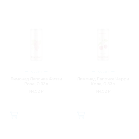
РОССИЯ
РОССИЯ
Лимонад Лапочка Физзи
Лимонад Лапочка Черри
Розе, 0.33л
Кола, 0.33л
144.52 ₽
144.52 ₽