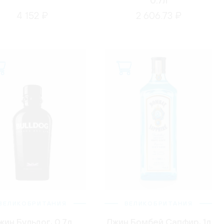
0.7л
4 152 ₽
2 606.73 ₽
ВЕЛИКОБРИТАНИЯ
ВЕЛИКОБРИТАНИЯ
жин Бульдог, 0.7л
Джин Бомбей Сапфир, 1л