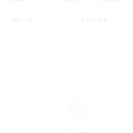
5 138.67 ₽
4 709.81 ₽
Качество