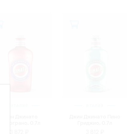
ИТАЛИЯ
ИТАЛИЯ
Джин Джинато
Джин Джинато Пино
Мелограно, 0.7л
Гриджио, 0.7л
3 872 ₽
3 812 ₽