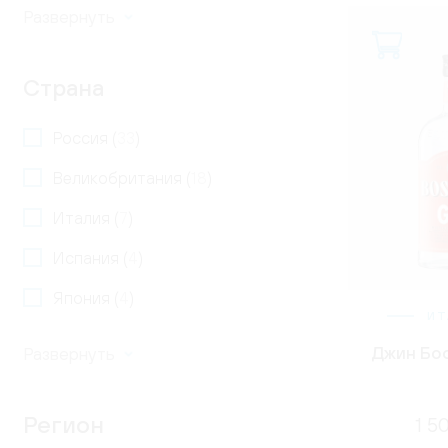
Страна
Россия (
33
)
Великобритания (
18
)
Италия (
7
)
Испания (
4
)
Япония (
4
)
ИТ
Джин Бос
Регион
1 5