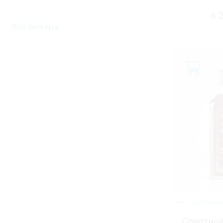
6 
Все фильтры
ВЕЛИКО
Спиртной