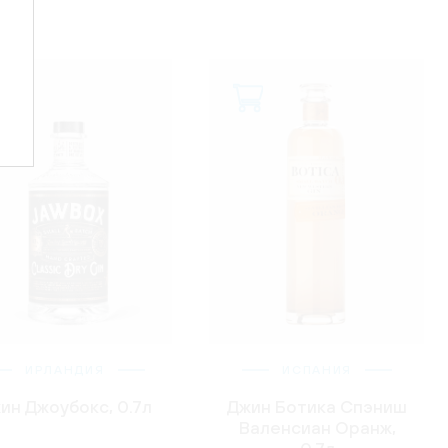
ИРЛАНДИЯ
ИСПАНИЯ
ин Джоубокс, 0.7л
Джин Ботика Спэниш
Валенсиан Оранж,