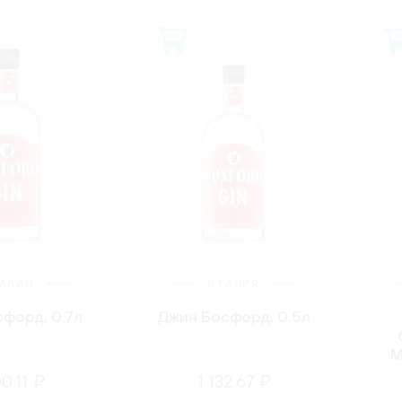
АЛИЯ
ИТАЛИЯ
форд, 0.7л
Джин Босфорд, 0.5л
М
00.11 ₽
1 132.67 ₽