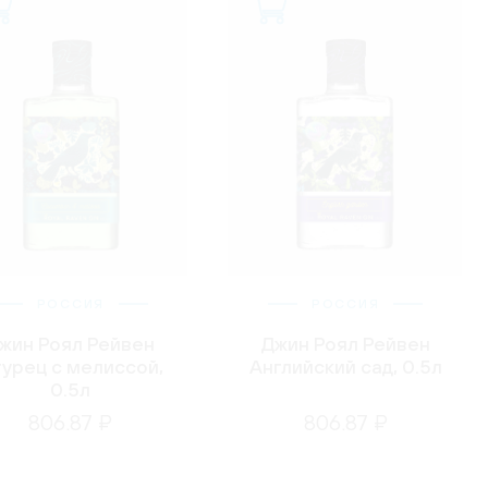
РОССИЯ
РОССИЯ
жин Роял Рейвен
Джин Роял Рейвен
урец с мелиссой,
Английский сад, 0.5л
0.5л
806.87 ₽
806.87 ₽