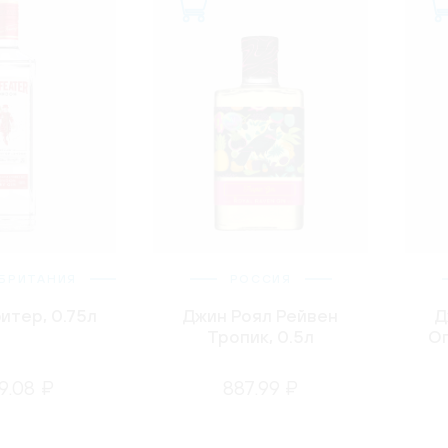
БРИТАНИЯ
РОССИЯ
итер, 0.75л
Джин Роял Рейвен
Д
Тропик, 0.5л
Ог
9.08 ₽
887.99 ₽