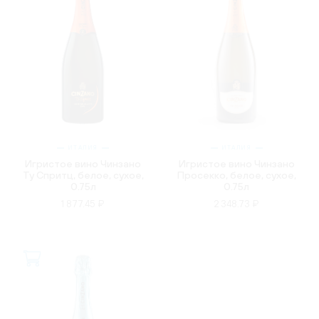
ИТАЛИЯ
ИТАЛИЯ
Игристое вино Чинзано
Игристое вино Чинзано
Ту Спритц, белое, сухое,
Просекко, белое, сухое,
0.75л
0.75л
1 877.45 ₽
2 348.73 ₽