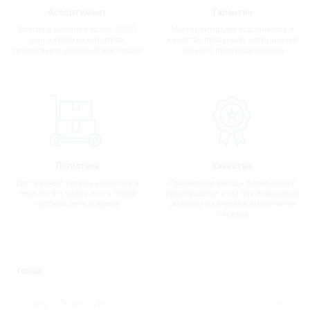
Ассортимент
Гарантии
Всегда в наличии более 2000
Мы гарантируем подлинность и
вин и крепких напитков,
качество продукции, сотрудничая
приносящих удовольствие людям
только с производителями
Логистика
Качество
Доставляем заказы клиентам в
Применяем методы Бережливого
течении 4-х часов или в любой
производства и 6Q для повышения
удобный день и время
скорости и качества выполнения
заказов
Города
Санкт-Петербург