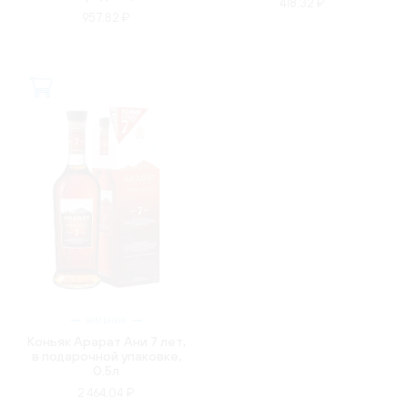
418.32 ₽
957.82 ₽
АРМЕНИЯ
Коньяк Арарат Ани 7 лет,
в подарочной упаковке,
0.5л
2 464.04 ₽