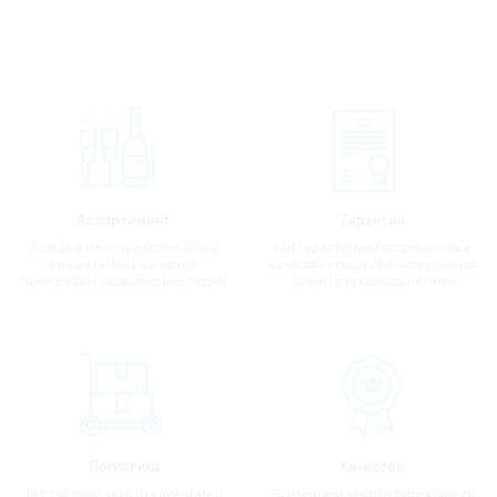
Ассортимент
Гарантии
Всегда в наличии более 2000
Мы гарантируем подлинность и
вин и крепких напитков,
качество продукции, сотрудничая
приносящих удовольствие людям
только с производителями
Логистика
Качество
Доставляем заказы клиентам в
Применяем методы Бережливого