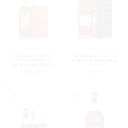
АРМЕНИЯ
АРМЕНИЯ
Спиртной напиток
Коньяк Арарат 5 лет, в
Арарат Абрикос, в
подарочной упаковке,
подарочной упаковке,
0.7л
0.5л
2 019.72 ₽
2 474.41 ₽