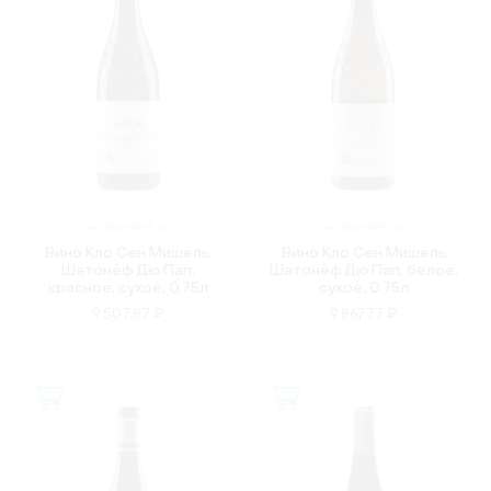
ФРАНЦИЯ
ФРАНЦИЯ
Вино Кло Сен Мишель
Вино Кло Сен Мишель
Шатонёф Дю Пап,
Шатонёф Дю Пап, белое,
красное, сухое, 0.75л
сухое, 0.75л
9 507.87 ₽
9 867.77 ₽