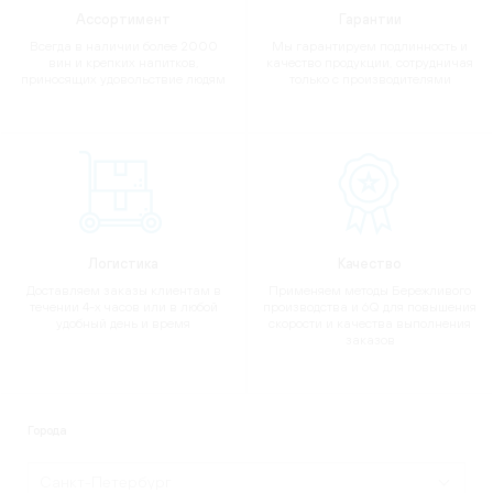
Ассортимент
Гарантии
Всегда в наличии более 2000
Мы гарантируем подлинность и
вин и крепких напитков,
качество продукции, сотрудничая
приносящих удовольствие людям
только с производителями
Логистика
Качество
Доставляем заказы клиентам в
Применяем методы Бережливого
течении 4-х часов или в любой
производства и 6Q для повышения
удобный день и время
скорости и качества выполнения
заказов
Города
Санкт-Петербург