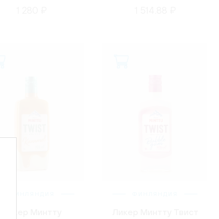
1 280 ₽
1 514.88 ₽
ФИНЛЯНДИЯ
ФИНЛЯНДИЯ
Ликер Минтту
Ликер Минтту Твист