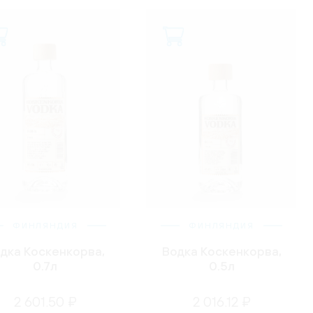
ФИНЛЯНДИЯ
ФИНЛЯНДИЯ
дка Коскенкорва,
Водка Коскенкорва,
0.7л
0.5л
2 601.50 ₽
2 016.12 ₽