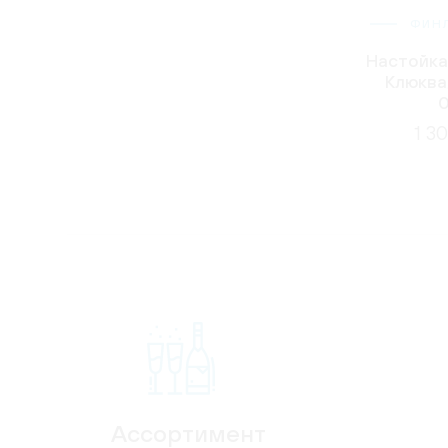
ФИН
Настойка
Клюква,
0
1 3
Ассортимент