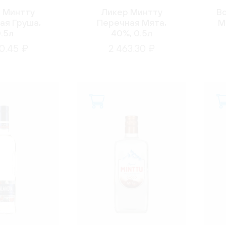
 Минтту
Ликер Минтту
В
ая Груша,
Перечная Мята,
М
.5л
40%, 0.5л
0.45 ₽
2 463.30 ₽