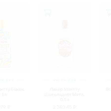
ЛЯНДИЯ
ФИНЛЯНДИЯ
нтту Банан,
Ликер Минтту
Во
.5л
Шоколадная Мята,
0.5л
079 ₽
2 340.45 ₽