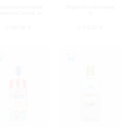
одка Коскенкорва
Водка Коскенкорва,
алина и Сосна, 1л
1л
3 681.38 ₽
3 413.20 ₽