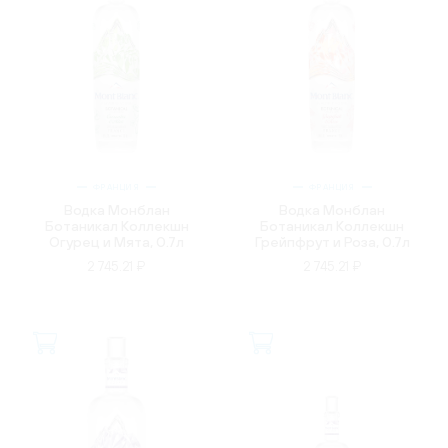
ФРАНЦИЯ
ФРАНЦИЯ
Водка Монблан
Водка Монблан
Ботаникал Коллекшн
Ботаникал Коллекшн
Огурец и Мята, 0.7л
Грейпфрут и Роза, 0.7л
2 745.21 ₽
2 745.21 ₽