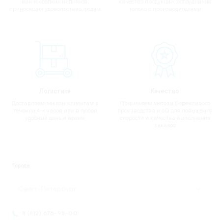
вин и крепких напитков,
качество продукции, сотрудничая
приносящих удовольствие людям
только с производителями
Логистика
Качество
Доставляем заказы клиентам в
Применяем методы Бережливого
течении 4-х часов или в любой
производства и 6Q для повышения
удобный день и время
скорости и качества выполнения
заказов
Города
Санкт-Петербург
8 (812) 676-98-00