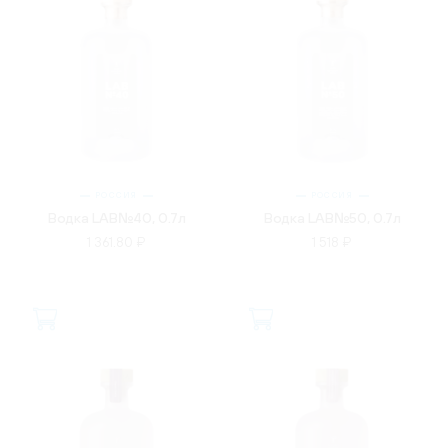
РОССИЯ
РОССИЯ
Водка LAB№40, 0.7л
Водка LAB№50, 0.7л
1 361.80 ₽
1 518 ₽