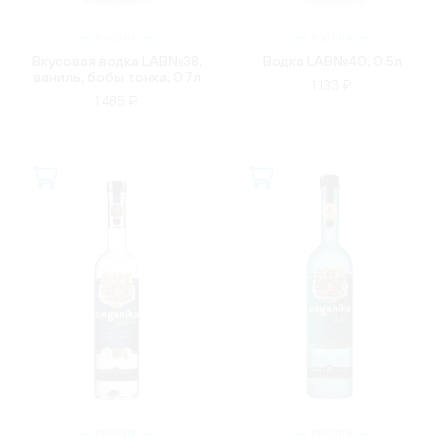
РОССИЯ
РОССИЯ
Вкусовая водка LAB№38,
Водка LAB№40, 0.5л
ваниль, бобы тонка, 0.7л
1 133 ₽
1 485 ₽
РОССИЯ
РОССИЯ