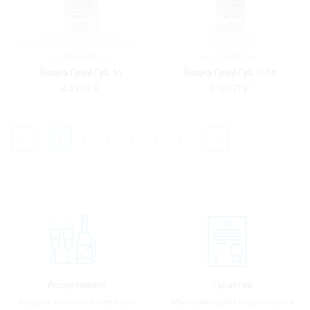
ФРАНЦИЯ
ФРАНЦИЯ
Водка Грей Гуз, 1л
Водка Грей Гуз, 0.7л
4 431.19 ₽
3 190.71 ₽
1
2
3
4
5
6
Ассортимент
Гарантии
Всегда в наличии более 2000
Мы гарантируем подлинность и