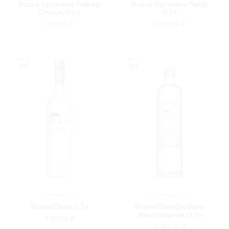
Водка Органика Тайгер
Водка Органика Лайф,
Спешл, 0.5л
0.7л
978.45 ₽
1 552.65 ₽
ФРАНЦИЯ
ФРАНЦИЯ
Водка Пила, 0.7л
Водка Пила Де Винь
Виноградная, 0.7л
3 811.50 ₽
3 987.90 ₽