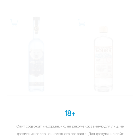
РОССИЯ
ФИНЛЯНДИЯ
Водка Органика Арктик
Водка Коскенкорва
18+
Вотер, 1л
Черника, Можжевельник,
1л
1 994.85 ₽
Сайт содержит информацию, не рекомендованную для лиц, не
3 681.38 ₽
достигших совершеннолетнего возраста. Для доступа на сайт