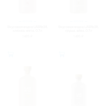
РОССИЯ
РОССИЯ
Вкусовая водка LAB№38,
Вкусовая водка LAB№38,
клюква, мята, 0.7л
груша, айва, 0.7л
1 485 ₽
1 485 ₽