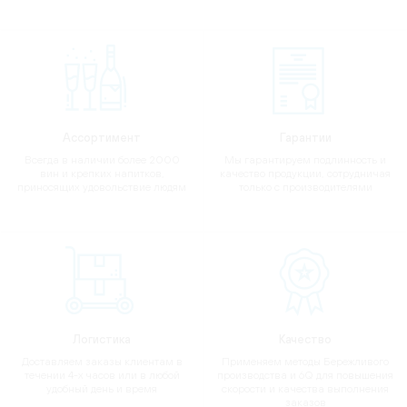
Ассортимент
Гарантии
Всегда в наличии более 2000
Мы гарантируем подлинность и
вин и крепких напитков,
качество продукции, сотрудничая
приносящих удовольствие людям
только с производителями
Логистика
Качество
Доставляем заказы клиентам в
Применяем методы Бережливого
течении 4-х часов или в любой
производства и 6Q для повышения
удобный день и время
скорости и качества выполнения
заказов