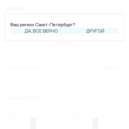
Ваш регион Санкт-Петербург?
Главная
Каталог
Вино
ДА, ВСЕ ВЕРНО
ДРУГОЙ
Вино
ФИЛЬТРЫ
ПОПУЛЯРНЫЕ ↑
Цена: 500-1500