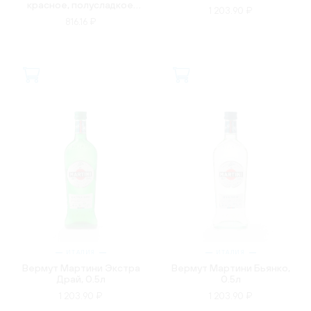
красное, полусладкое,
1 203.90 ₽
0.75
816.16 ₽
ИТАЛИЯ
ИТАЛИЯ
Вермут Мартини Экстра
Вермут Мартини Бьянко,
Драй, 0.5л
0.5л
1 203.90 ₽
1 203.90 ₽