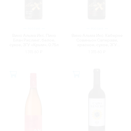
РОССИЯ
РОССИЯ
Вино Альма Икс. Пино
Вино Альма Икс. Каберне
Блан Рислинг, белое,
Совиньон Саперави,
сухое, ЗГУ «Крым», 0.75л
красное, сухое, ЗГУ
«Крым», 0.75л
1 315.60 ₽
1 315.60 ₽