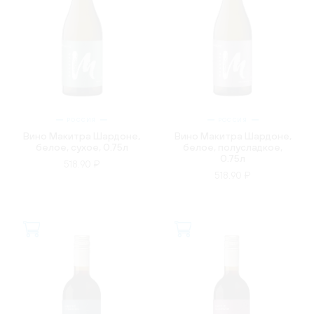
РОССИЯ
РОССИЯ
Вино Макитра Шардоне,
Вино Макитра Шардоне,
белое, сухое, 0.75л
белое, полусладкое,
0.75л
518.90 ₽
518.90 ₽