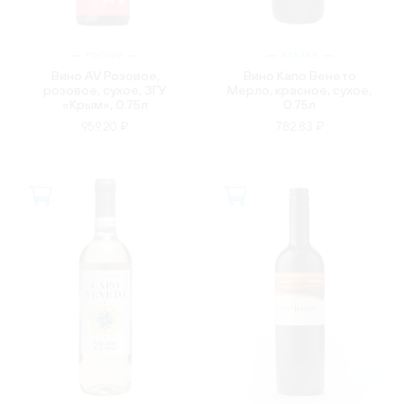
РОССИЯ
ИТАЛИЯ
Вино AV Розовое,
Вино Капо Венето
розовое, сухое, ЗГУ
Мерло, красное, сухое,
«Крым», 0.75л
0.75л
959.20 ₽
782.83 ₽