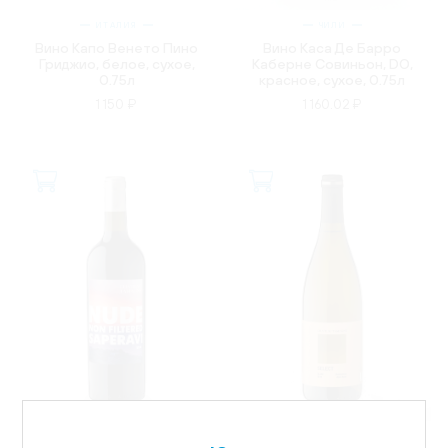
ИТАЛИЯ
ЧИЛИ
Вино Капо Венето Пино
Вино Каса Де Барро
Гриджио, белое, сухое,
Каберне Совиньон, DO,
0.75л
красное, сухое, 0.75л
1 150 ₽
1 160.02 ₽
РОССИЯ
РОССИЯ