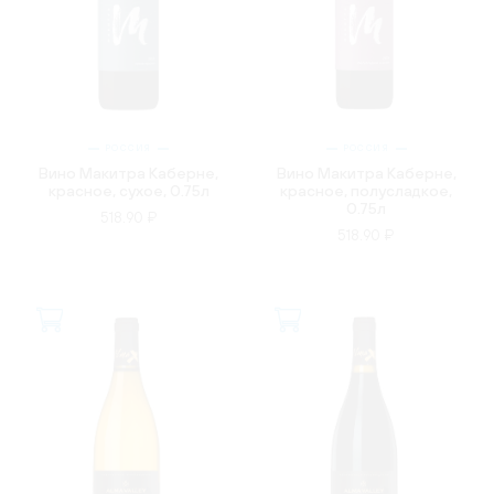
РОССИЯ
РОССИЯ
Вино Макитра Каберне,
Вино Макитра Каберне,
красное, сухое, 0.75л
красное, полусладкое,
0.75л
518.90 ₽
518.90 ₽