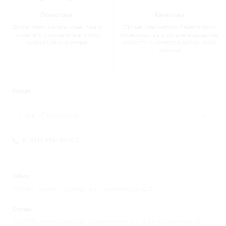
Логистика
Качество
Доставляем заказы клиентам в
Применяем методы Бережливого
течении 4-х часов или в любой
производства и 6Q для повышения
удобный день и время
скорости и качества выполнения
заказов
Города
Санкт-Петербург
8 (812) 676-98-00
Офис:
195248 г. Санкт-Петербург, ул. Партизанская, д. 27
Склад:
193149 Ленинградская обл., Всеволожский р-н, д. Новосаратовка, ул.