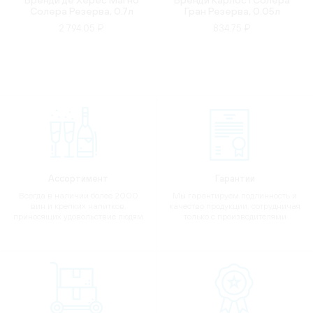
Солера Резерва, 0.7л
Гран Резерва, 0.05л
2 794.05 ₽
834.75 ₽
Ассортимент
Гарантии
Всегда в наличии более 2000
Мы гарантируем подлинность и
вин и крепких напитков,
качество продукции, сотрудничая
приносящих удовольствие людям
только с производителями