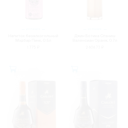
ИСПАНИЯ
ИСПАНИЯ
Напиток безалкогольный
Джин Ботика Спэниш
Мэдбар Пинк, 0.5л
Валенсиан Оранж, 0.7л
1 775 ₽
2 606.73 ₽