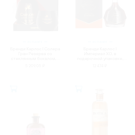
ИСПАНИЯ
ИСПАНИЯ
Бренди Карлос l Солера
Бренди Карлос l
Гран Резерва со
Империал XO, в
стеклянным бокалом, в
подарочной упаковке,
подарочной упаковке,
0.7л
5 209.05 ₽
12 474 ₽
0.7л