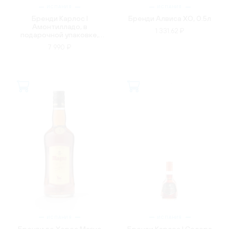
ИСПАНИЯ
ИСПАНИЯ
Бренди Карлос l
Бренди Алвиса XO, 0.5л
Амонтилладо, в
1 331.62 ₽
подарочной упаковке,
0.7л
7 990 ₽
ИСПАНИЯ
ИСПАНИЯ
Бренди де Херес Магно
Бренди Карлос l Солера