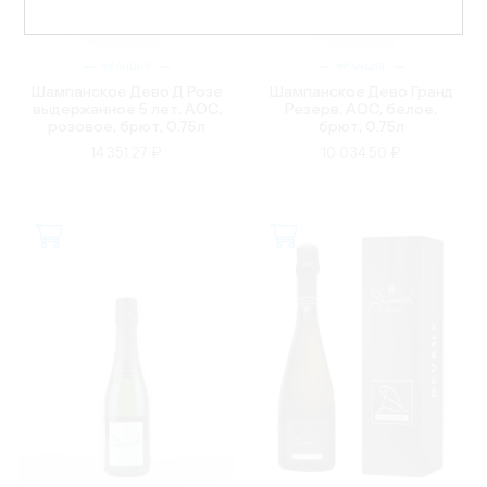
ФРАНЦИЯ
ФРАНЦИЯ
Шампанское Дево Д Розе
Шампанское Дево Гранд
выдержанное 5 лет, AOC,
Резерв, AOC, белое,
розовое, брют, 0.75л
брют, 0.75л
14 351.27 ₽
10 034.50 ₽