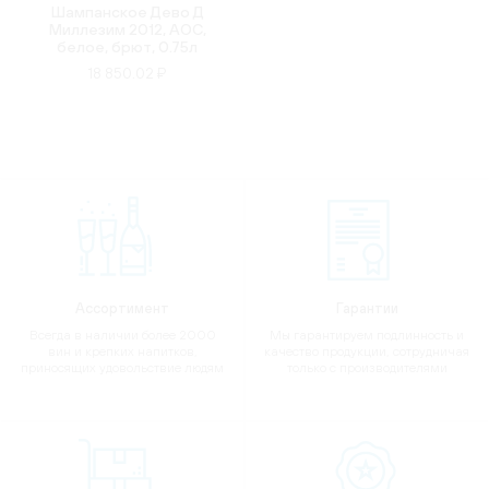
Шампанское Дево Д
Миллезим 2012, АОС,
белое, брют, 0.75л
18 850.02 ₽
Ассортимент
Гарантии
Всегда в наличии более 2000
Мы гарантируем подлинность и
вин и крепких напитков,
качество продукции, сотрудничая
приносящих удовольствие людям
только с производителями