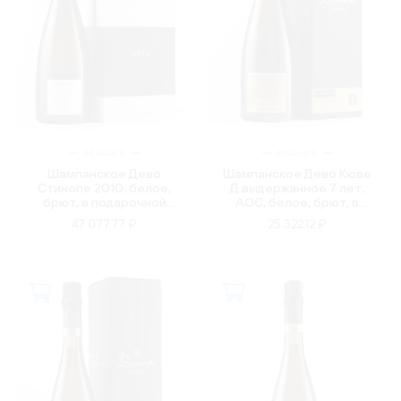
ФРАНЦИЯ
ФРАНЦИЯ
Шампанское Дево
Шампанское Дево Кюве
Стинопе 2010, белое,
Д выдержанное 7 лет,
брют, в подарочной
AOC, белое, брют, в
упаковке, 0.75л
подарочной упаковке,
47 077.77 ₽
25 322.12 ₽
1.5л