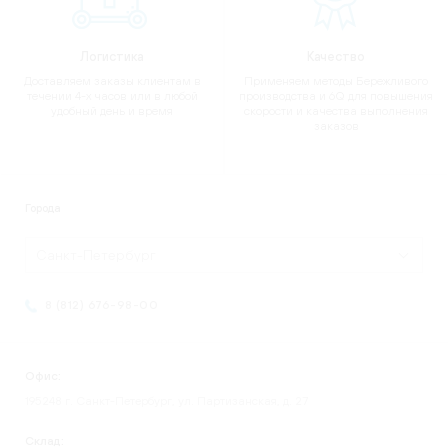
Логистика
Качество
Доставляем заказы клиентам в
Применяем методы Бережливого
течении 4-х часов или в любой
производства и 6Q для повышения
удобный день и время
скорости и качества выполнения
заказов
Города
Санкт-Петербург
8 (812) 676-98-00
Офис:
195248 г. Санкт-Петербург, ул. Партизанская, д. 27
Склад: