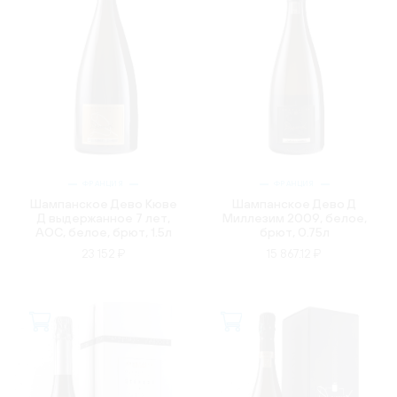
ФРАНЦИЯ
ФРАНЦИЯ
Шампанское Дево Кюве
Шампанское Дево Д
Д выдержанное 7 лет,
Миллезим 2009, белое,
AOC, белое, брют, 1.5л
брют, 0.75л
23 152 ₽
15 867.12 ₽