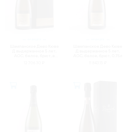
ФРАНЦИЯ
ФРАНЦИЯ
Шампанское Дево Кюве
Шампанское Дево Кюве
Д выдержанное 5 лет,
Д выдержанное 5 лет,
AOC, белое, брют, в
AOC, белое, брют, 0.75л
подарочной упаковке,
12 706.30 ₽
11 843.15 ₽
0.75л