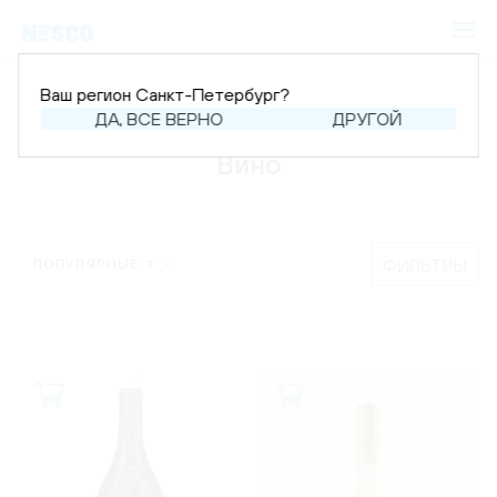
Ваш регион Санкт-Петербург?
Главная
Каталог
Вино
ДА, ВСЕ ВЕРНО
ДРУГОЙ
Вино
ФИЛЬТРЫ
ПОПУЛЯРНЫЕ ↑