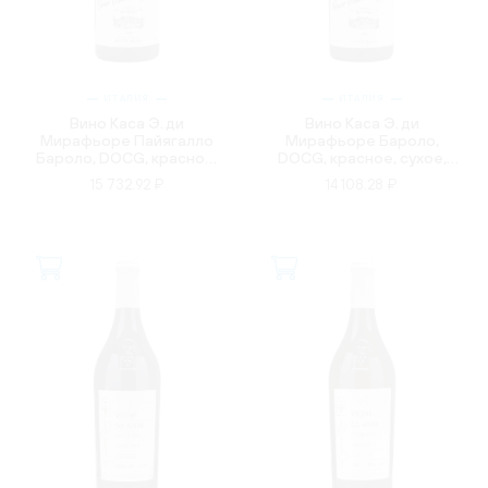
ИТАЛИЯ
ИТАЛИЯ
Вино Каса Э. ди
Вино Каса Э. ди
Мирафьоре Пайягалло
Мирафьоре Бароло,
Бароло, DOCG, красное,
DOCG, красное, сухое,
сухое, 0.75л
0.75л
15 732.92 ₽
14 108.28 ₽