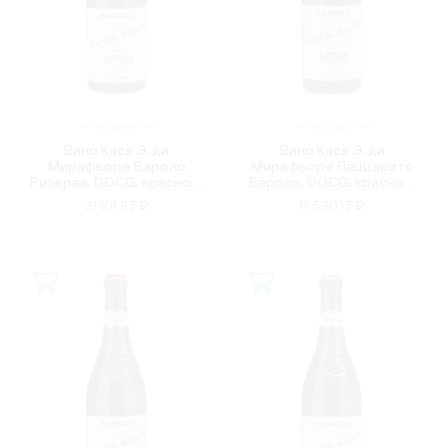
ИТАЛИЯ
ИТАЛИЯ
Вино Каса Э. ди
Вино Каса Э. ди
Мирафьоре Бароло
Мирафьоре Лаццарито
Ризерва, DOCG, красное,
Бароло, DOCG, красное,
сухое, 0.75л
сухое, 0.75л
31 101.87 ₽
19 530.17 ₽