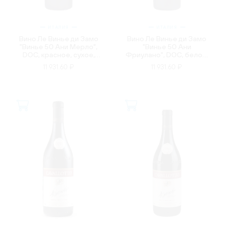
ИТАЛИЯ
ИТАЛИЯ
Вино Ле Винье ди Замо
Вино Ле Винье ди Замо
"Винье 50 Ани Мерло",
"Винье 50 Ани
DOC, красное, сухое,
Фриулано", DOC, белое,
0.75л
сухое, 0.75л
11 931.60 ₽
11 931.60 ₽