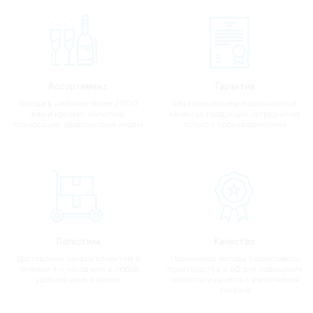
Ассортимент
Гарантии
Всегда в наличии более 2000
Мы гарантируем подлинность и
вин и крепких напитков,
качество продукции, сотрудничая
приносящих удовольствие людям
только с производителями
Логистика
Качество
Доставляем заказы клиентам в
Применяем методы Бережливого
течении 4-х часов или в любой
производства и 6Q для повышения
удобный день и время
скорости и качества выполнения
заказов