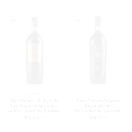
ИТАЛИЯ
ИТАЛИЯ
Вино Тенута Ла Фуга Ле
Вино Тенута Ла Фуга
Дуэ Сорелле Брунелло
Брунелло ди
ди Монтальчино Ризерва,
Монтальчино, красное,
красное, сухое, 0.75л
сухое, 0.75л
19 012.35 ₽
11 611.95 ₽