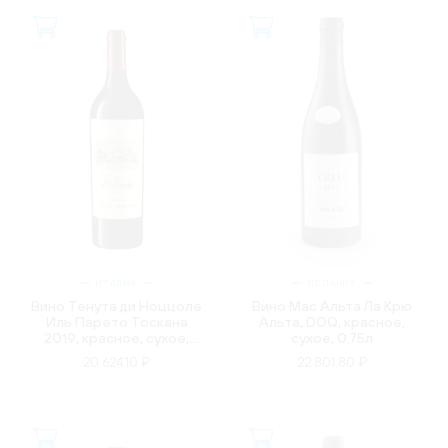
ИТАЛИЯ
ИСПАНИЯ
Вино Тенута ди Ноццоле
Вино Мас Альта Ла Крю
Иль Парето Тоскана
Альта, DOQ, красное,
2019, красное, сухое,
сухое, 0.75л
0.75л
20 624.10 ₽
22 801.80 ₽