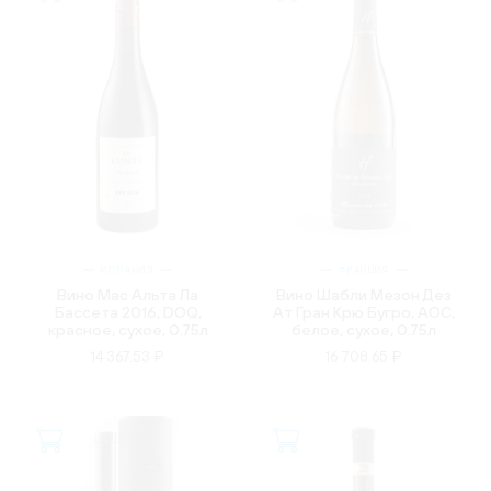
ИСПАНИЯ
ФРАНЦИЯ
Вино Мас Альта Ла
Вино Шабли Мезон Дез
Бассета 2016, DOQ,
Ат Гран Крю Бугро, AOC,
красное, сухое, 0.75л
белое, сухое, 0.75л
14 367.53 ₽
16 708.65 ₽