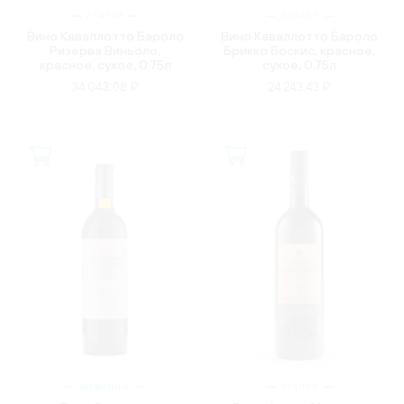
ИТАЛИЯ
ИТАЛИЯ
Вино Каваллотто Бароло
Вино Каваллотто Бароло
Ризерва Виньоло,
Брикко Боскис, красное,
красное, сухое, 0.75л
сухое, 0.75л
34 043.08 ₽
24 243.43 ₽
АРГЕНТИНА
ИТАЛИЯ