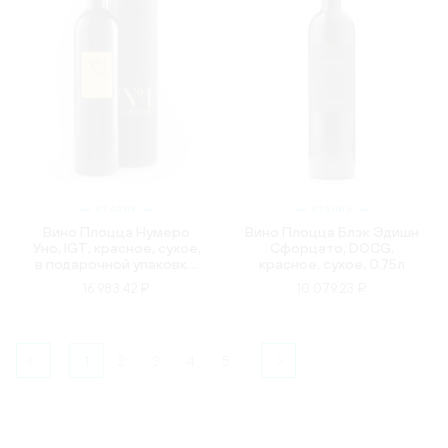
ИТАЛИЯ
ИТАЛИЯ
Вино Плоцца Нумеро
Вино Плоцца Блэк Эдишн
Уно, IGT, красное, сухое,
Сфорцато, DOCG,
в подарочной упаковке,
красное, сухое, 0.75л
0.75л
16 983.42 ₽
10 079.23 ₽
1
2
3
4
5