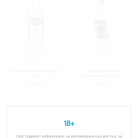
ИТАЛИЯ
РОССИЯ
Самбука Вилла Кардеа,
Самбука Нива
0.7л
Дистиллери, 0.75л
2 490.48 ₽
1 157.69 ₽
18+
Сайт содержит информацию, не рекомендованную для лиц, не