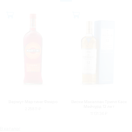
Вермут Мартини Фиеро
Виски Макаллан Трипл Каск
Мейчурд 12 лет
2 258.11 ₽
11 131.34 ₽
В каталог