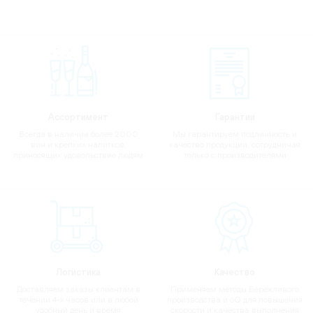
Ассортимент
Гарантии
Всегда в наличии более 2000
Мы гарантируем подлинность и
вин и крепких напитков,
качество продукции, сотрудничая
приносящих удовольствие людям
только с производителями
Логистика
Качество
Доставляем заказы клиентам в
Применяем методы Бережливого
течении 4-х часов или в любой
производства и 6Q для повышения
удобный день и время
скорости и качества выполнения