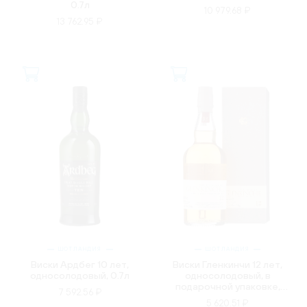
0.7л
10 979.68 ₽
13 762.95 ₽
ШОТЛАНДИЯ
ШОТЛАНДИЯ
Виски Ардбег 10 лет,
Виски Гленкинчи 12 лет,
односолодовый, 0.7л
односолодовый, в
подарочной упаковке,
7 592.56 ₽
0.7л
5 620.51 ₽