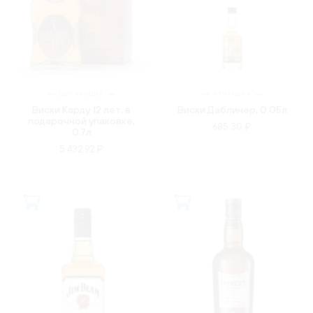
ШОТЛАНДИЯ
ИРЛАНДИЯ
Виски Карду 12 лет, в
Виски Даблинер, 0.05л
подарочной упаковке,
685.30 ₽
0.7л
5 432.92 ₽