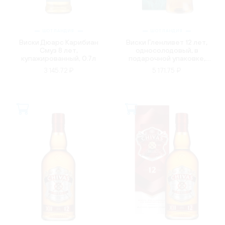
ШОТЛАНДИЯ
ШОТЛАНДИЯ
Виски Дюарс Карибиан
Виски Гленливет 12 лет,
Смуз 8 лет,
односолодовый, в
купажированный, 0.7л
подарочной упаковке,
0.7л
3 145.72 ₽
5 171.75 ₽