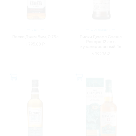
США
ШОТЛАНДИЯ
Виски Джим Бим, 0.75л
Виски Дюарс Спешл
Резерв 12 лет,
1 795.88 ₽
купажированный, 1л
6 392.76 ₽