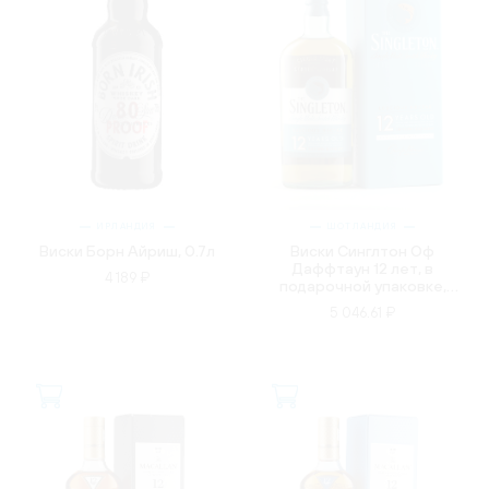
ИРЛАНДИЯ
ШОТЛАНДИЯ
Виски Борн Айриш, 0.7л
Виски Синглтон Оф
Даффтаун 12 лет, в
4 189 ₽
подарочной упаковке,
0.7л
5 046.61 ₽