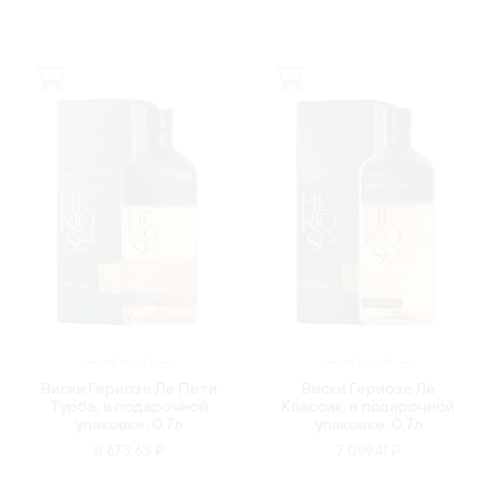
ФРАНЦИЯ
ФРАНЦИЯ
Виски Гериозе Ле Пети
Виски Гериозе Ле
Турбэ, в подарочной
Классик, в подарочной
упаковке, 0.7л
упаковке, 0.7л
8 673.63 ₽
7 099.41 ₽