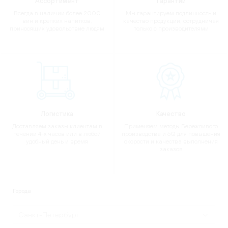
Ассортимент
Гарантии
Всегда в наличии более 2000
Мы гарантируем подлинность и
вин и крепких напитков,
качество продукции, сотрудничая
приносящих удовольствие людям
только с производителями
Логистика
Качество
Доставляем заказы клиентам в
Применяем методы Бережливого
течении 4-х часов или в любой
производства и 6Q для повышения
удобный день и время
скорости и качества выполнения
заказов
Города
Санкт-Петербург