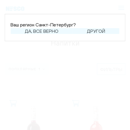
Ваш регион Санкт-Петербург?
Главная
Каталог
Напитки
ДА, ВСЕ ВЕРНО
ДРУГОЙ
Напитки
ФИЛЬТРЫ
ПОПУЛЯРНЫЕ ↑