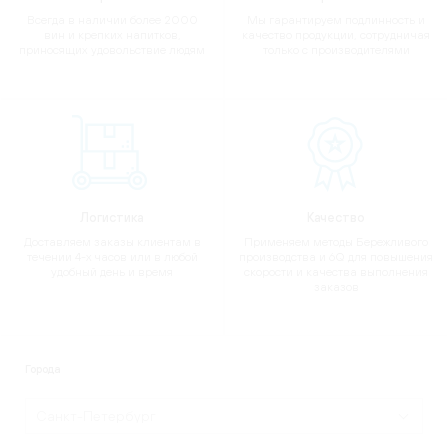
Всегда в наличии более 2000
Мы гарантируем подлинность и
вин и крепких напитков,
качество продукции, сотрудничая
приносящих удовольствие людям
только с производителями
Логистика
Качество
Доставляем заказы клиентам в
Применяем методы Бережливого
течении 4-х часов или в любой
производства и 6Q для повышения
удобный день и время
скорости и качества выполнения
заказов
Города
Санкт-Петербург