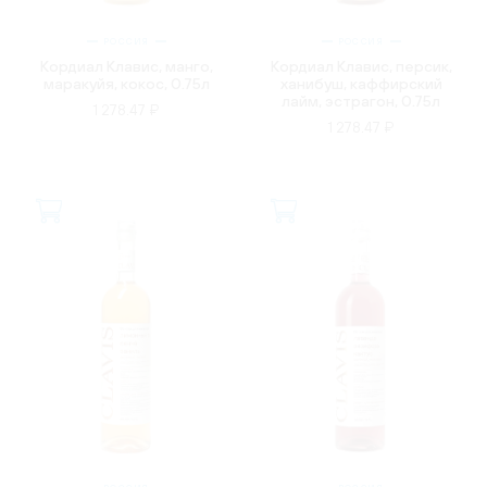
РОССИЯ
РОССИЯ
Кордиал Клавис, манго,
Кордиал Клавис, персик,
маракуйя, кокос, 0.75л
ханибуш, каффирский
лайм, эстрагон, 0.75л
1 278.47 ₽
1 278.47 ₽