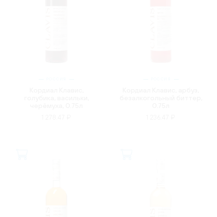
РОССИЯ
РОССИЯ
Кордиал Клавис,
Кордиал Клавис, арбуз,
голубика, васильки,
безалкогольный биттер,
черёмуха, 0.75л
0.75л
1 278.47 ₽
1 236.47 ₽