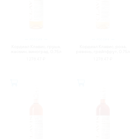
РОССИЯ
РОССИЯ
Кордиал Клавис, груша,
Кордиал Клавис, роза,
жасмин, виноград, 0.75л
ревень, грейпфрут, 0.75л
1 278.47 ₽
1 278.47 ₽