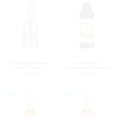
ФРАНЦИЯ
ФРАНЦИЯ
Основа для напитков
Сироп Монин
Монин Персик, 1л
Шоколадное Печенье, 1л
1 743.13 ₽
1 002.68 ₽