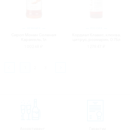
ФРАНЦИЯ
РОССИЯ
Сироп Монин Соленая
Кордиал Клавис, клюква,
Карамель, 1л
цитрус, розмарин, 0.75л
1 002.68 ₽
1 278.47 ₽
1
2
3
Ассортимент
Гарантии