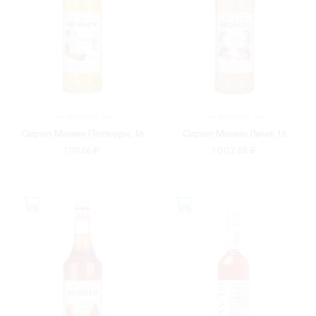
ФРАНЦИЯ
ФРАНЦИЯ
Сироп Монин Попкорн, 1л
Сироп Монин Личи, 1л
1 119.66 ₽
1 002.68 ₽