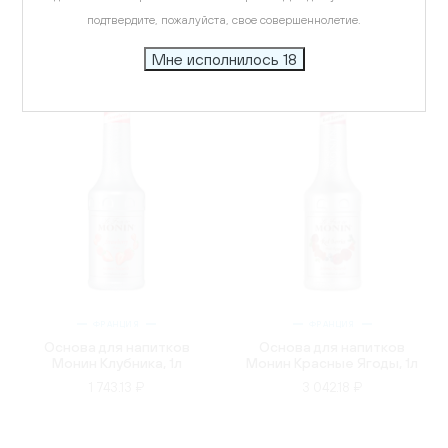
подтвердите, пожалуйста, свое совершеннолетие.
Мне исполнилось 18
ФРАНЦИЯ
ФРАНЦИЯ
Основа для напитков
Основа для напитков
Монин Клубника, 1л
Монин Красные Ягоды, 1л
1 743.13 ₽
3 042.18 ₽