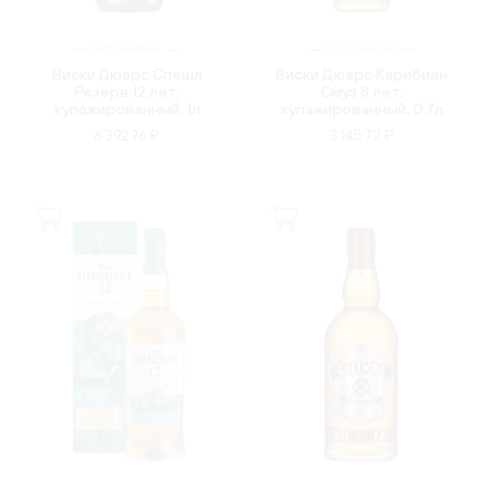
ШОТЛАНДИЯ
ШОТЛАНДИЯ
Виски Дюарс Спешл
Виски Дюарс Карибиан
Резерв 12 лет,
Смуз 8 лет,
купажированный, 1л
купажированный, 0.7л
6 392.76 ₽
3 145.72 ₽