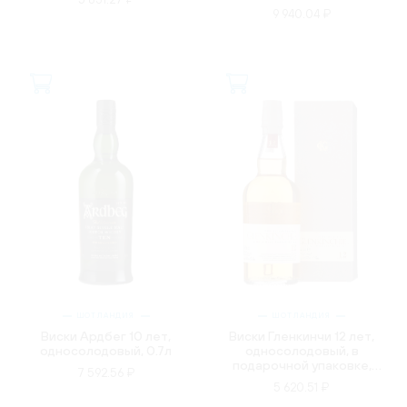
0.7л
9 940.04 ₽
ШОТЛАНДИЯ
ШОТЛАНДИЯ
Виски Ардбег 10 лет,
Виски Гленкинчи 12 лет,
односолодовый, 0.7л
односолодовый, в
подарочной упаковке,
7 592.56 ₽
0.7л
5 620.51 ₽