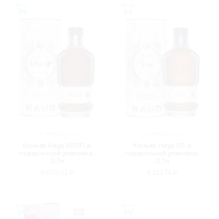
ФРАНЦИЯ
ФРАНЦИЯ
Коньяк Науд VSOP, в
Коньяк Науд VS, в
подарочной упаковке,
подарочной упаковке,
0.7л
0.7л
8 070.32 ₽
6 233.74 ₽