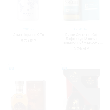
ИСПАНИЯ
ШОТЛАНДИЯ
Джин Нордес, 0.7л
Виски Синглтон Оф
Даффтаун 12 лет, в
5 736.15 ₽
подарочной упаковке,
0.7л
5 046.61 ₽