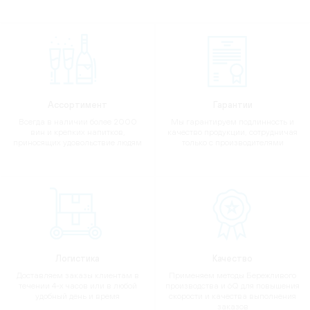
Ассортимент
Гарантии
Всегда в наличии более 2000
Мы гарантируем подлинность и
вин и крепких напитков,
качество продукции, сотрудничая
приносящих удовольствие людям
только с производителями
Логистика
Качество
Доставляем заказы клиентам в
Применяем методы Бережливого
течении 4-х часов или в любой
производства и 6Q для повышения
удобный день и время
скорости и качества выполнения
заказов