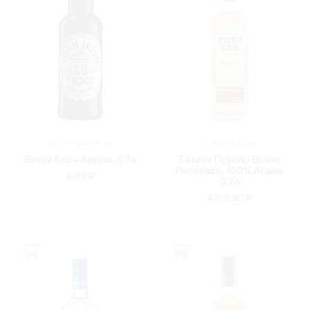
ИРЛАНДИЯ
МЕКСИКА
Виски Борн Айриш, 0.7л
Текила Пуэбло Вьехо
Репосадо, 100% Агава,
4 189 ₽
0.7л
4 392.30 ₽