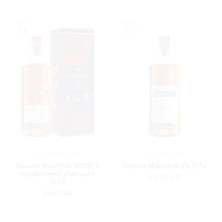
ФРАНЦИЯ
ФРАНЦИЯ
Коньяк Мартель VSOP, в
Коньяк Мартель VS, 0.7л
подарочной упаковке,
3 899.05 ₽
0.7л
6 451.34 ₽