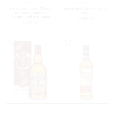
ШОТЛАНДИЯ
ШОТЛАНДИЯ
Виски Гленливет 12 лет,
Виски Чивас Ригал 12 лет,
односолодовый, в
0.75л
подарочной упаковке,
3 051.83 ₽
0.7л
5 171.75 ₽
ШОТЛАНДИЯ
ШОТЛАНДИЯ
Виски Чивас Ригал 12 лет,
Виски Дюарс Португиз