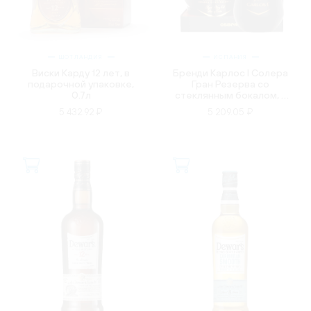
ШОТЛАНДИЯ
ИСПАНИЯ
Виски Карду 12 лет, в
Бренди Карлос l Солера
подарочной упаковке,
Гран Резерва со
0.7л
стеклянным бокалом, в
подарочной упаковке,
5 432.92 ₽
5 209.05 ₽
0.7л