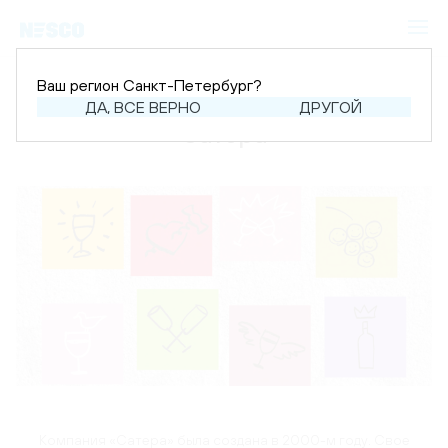
Ваш регион Санкт-Петербург?
ДА, ВСЕ ВЕРНО
ДРУГОЙ
Сатера
Компания «Сатера» была создана в 2000-м году. Свое