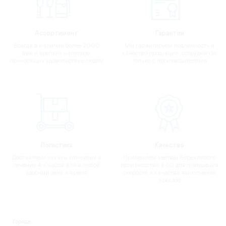
Ассортимент
Гарантии
Всегда в наличии более 2000
Мы гарантируем подлинность и
вин и крепких напитков,
качество продукции, сотрудничая
приносящих удовольствие людям
только с производителями
Логистика
Качество
Доставляем заказы клиентам в
Применяем методы Бережливого
течении 4-х часов или в любой
производства и 6Q для повышения
удобный день и время
скорости и качества выполнения
заказов
Города