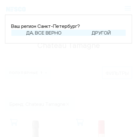
Ваш регион Санкт-Петербург?
Главная
Каталог
ДА, ВСЕ ВЕРНО
ДРУГОЙ
Chateau Tamagne
ФИЛЬТРЫ
ПОПУЛЯРНЫЕ ↑
Бренд: Chateau Tamagne