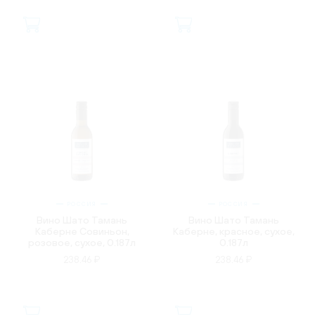
РОССИЯ
РОССИЯ
Вино Шато Тамань
Вино Шато Тамань
Каберне Совиньон,
Каберне, красное, сухое,
розовое, сухое, 0.187л
0.187л
238.46 ₽
238.46 ₽