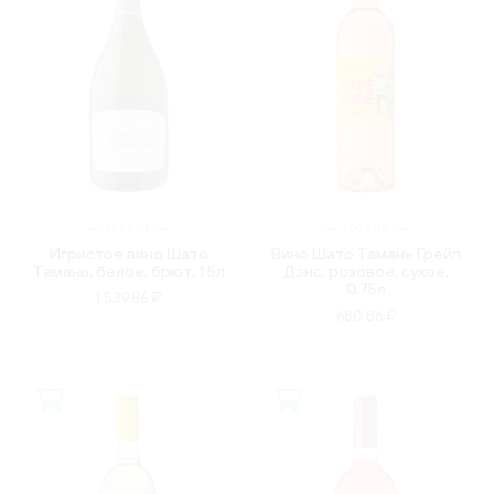
РОССИЯ
РОССИЯ
Игристое вино Шато
Вино Шато Тамань Грейп
Тамань, белое, брют, 1.5л
Дэнс, розовое, сухое,
0.75л
1 539.86 ₽
680.86 ₽