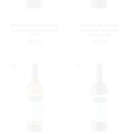
РОССИЯ
РОССИЯ
Вино Шато Тамань Дуо,
Вино Шато Тамань
красное, полусладкое,
Саперави, красное,
0.75л
сухое, 0.75л
584.18 ₽
797.84 ₽