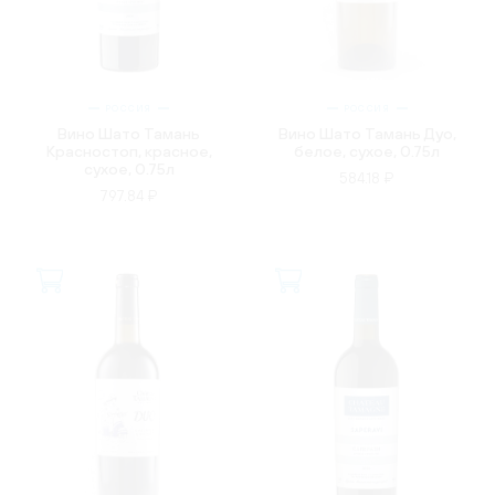
РОССИЯ
РОССИЯ
Вино Шато Тамань
Вино Шато Тамань Дуо,
Красностоп, красное,
белое, сухое, 0.75л
сухое, 0.75л
584.18 ₽
797.84 ₽