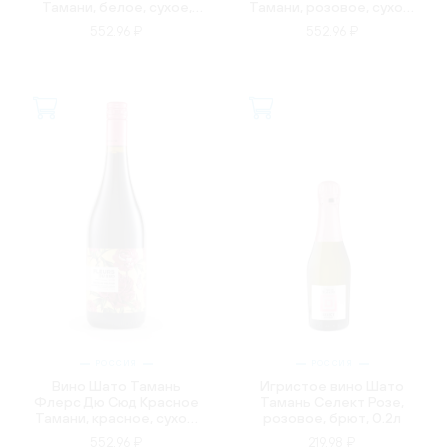
Тамани, белое, сухое,
Тамани, розовое, сухое,
0.75л
0.75л
552.96 ₽
552.96 ₽
РОССИЯ
РОССИЯ
Вино Шато Тамань
Игристое вино Шато
Флерс Дю Сюд Красное
Тамань Селект Розе,
Тамани, красное, сухое,
розовое, брют, 0.2л
0.75л
552.96 ₽
219.98 ₽