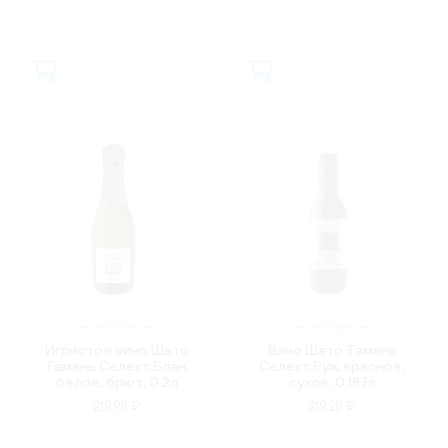
РОССИЯ
РОССИЯ
Игристое вино Шато
Вино Шато Тамань
Тамань Селект Блан,
Селект Руж, красное,
белое, брют, 0.2л
сухое, 0.187л
219.98 ₽
219.28 ₽