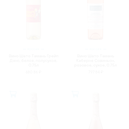
РОССИЯ
РОССИЯ
Вино Шато Тамань Грейп
Вино Шато Тамань
Дэнс, белое, полусухое,
Каберне Совиньон,
0.75л
розовое, сухое, 0.75л
680.86 ₽
797.84 ₽