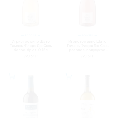
РОССИЯ
РОССИЯ
Игристое вино Шато
Игристое вино Шато
Тамань Флерс Дю Сюд,
Тамань Флерс Дю Сюд,
белое, брют, 0.75л
розовое, полусухое,
0.75л
798.64 ₽
798.64 ₽