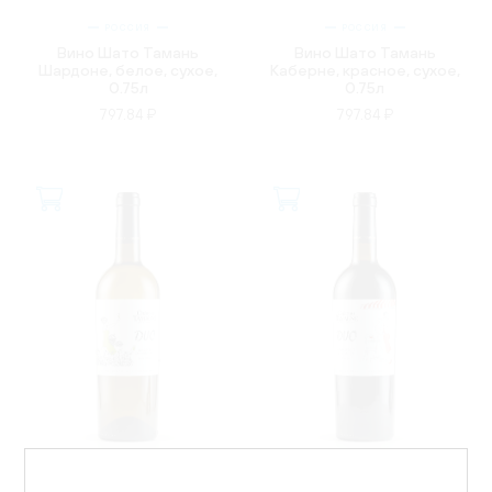
РОССИЯ
РОССИЯ
Вино Шато Тамань
Вино Шато Тамань
Шардоне, белое, сухое,
Каберне, красное, сухое,
0.75л
0.75л
797.84 ₽
797.84 ₽
РОССИЯ
РОССИЯ