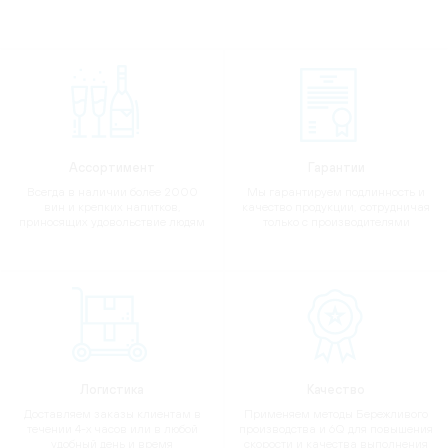
Ассортимент
Гарантии
Всегда в наличии более 2000
Мы гарантируем подлинность и
вин и крепких напитков,
качество продукции, сотрудничая
приносящих удовольствие людям
только с производителями
Логистика
Качество
Доставляем заказы клиентам в
Применяем методы Бережливого
течении 4-х часов или в любой
производства и 6Q для повышения
удобный день и время
скорости и качества выполнения