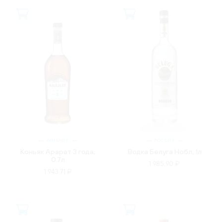
АРМЕНИЯ
РОССИЯ
Коньяк Арарат 3 года,
Водка Белуга Нобл, 1л
0.7л
1 985.90 ₽
1 943.71 ₽