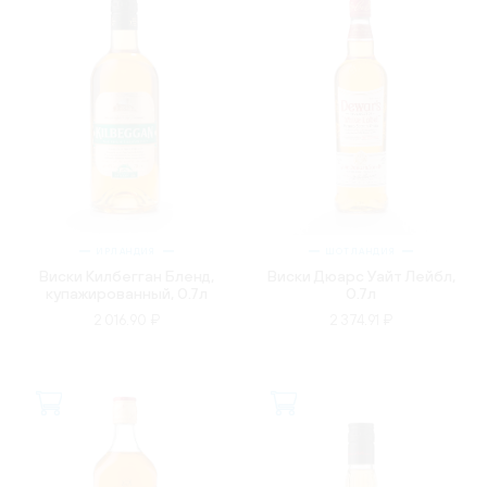
ИРЛАНДИЯ
ШОТЛАНДИЯ
Виски Килбегган Бленд,
Виски Дюарс Уайт Лейбл,
купажированный, 0.7л
0.7л
2 016.90 ₽
2 374.91 ₽