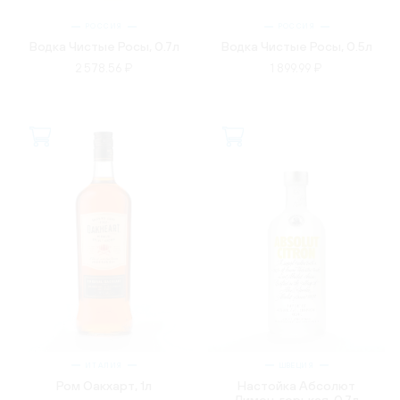
РОССИЯ
РОССИЯ
Водка Чистые Росы, 0.7л
Водка Чистые Росы, 0.5л
2 578.56 ₽
1 899.99 ₽
ИТАЛИЯ
ШВЕЦИЯ
Ром Оакхарт, 1л
Настойка Абсолют
Лимон, горькая, 0.7л