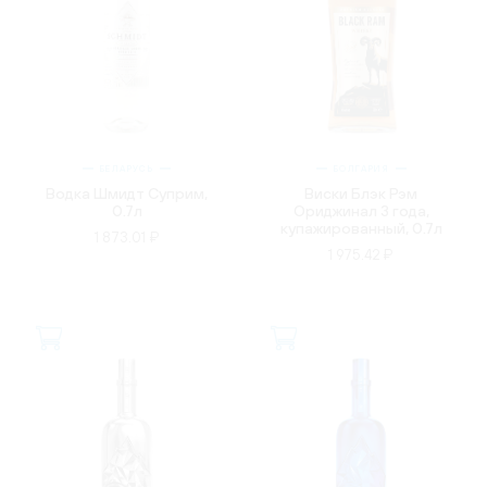
БЕЛАРУСЬ
БОЛГАРИЯ
Водка Шмидт Суприм,
Виски Блэк Рэм
0.7л
Ориджинал 3 года,
купажированный, 0.7л
1 873.01 ₽
1 975.42 ₽