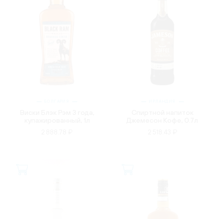
БОЛГАРИЯ
ИРЛАНДИЯ
Виски Блэк Рэм 3 года,
Спиртной напиток
купажированный, 1л
Джемесон Кофе, 0.7л
2 888.78 ₽
2 518.43 ₽