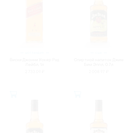
ШОТЛАНДИЯ
США
Виски Джонни Уокер Рэд
Спиртной напиток Джим
Лейбл, 1л
Бим Эппл, 0.7л
2 733.09 ₽
2 008.97 ₽