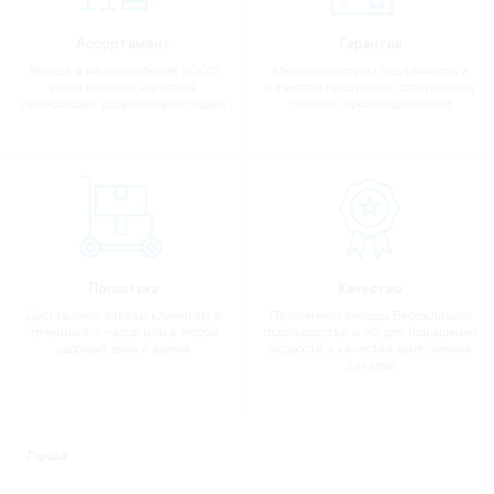
Ассортимент
Гарантии
Всегда в наличии более 2000
Мы гарантируем подлинность и
вин и крепких напитков,
качество продукции, сотрудничая
приносящих удовольствие людям
только с производителями
Логистика
Качество
Доставляем заказы клиентам в
Применяем методы Бережливого
течении 4-х часов или в любой
производства и 6Q для повышения
удобный день и время
скорости и качества выполнения
заказов
Города