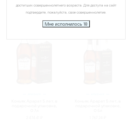
достигших совершеннолетнего возраста. Для доступа на сайт
подтвердите, пожалуйста, свое совершеннолетие.
Мне исполнилось 18
АРМЕНИЯ
АРМЕНИЯ
Коньяк Арарат 5 лет, в
Коньяк Арарат 5 лет, в
подарочной упаковке,
подарочной упаковке,
0.7л
0.5л
2 474.41 ₽
1 767.24 ₽