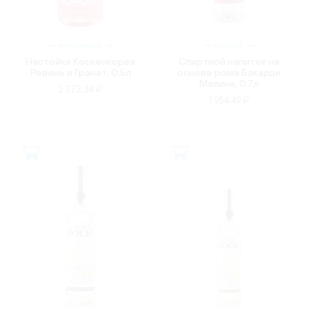
ФИНЛЯНДИЯ
ИТАЛИЯ
Настойка Коскенкорва
Спиртной напиток на
Ревень и Гранат, 0.5л
основе рома Бакарди
Малина, 0.7л
2 373.34 ₽
1 954.49 ₽