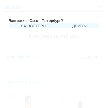
Ваш регион Санкт-Петербург?
Главная
Каталог
Крепкий алкоголь
ДА, ВСЕ ВЕРНО
ДРУГОЙ
Крепкий алкоголь
ФИЛЬТРЫ
ПОПУЛЯРНЫЕ ↑
Цена: 1500-3000