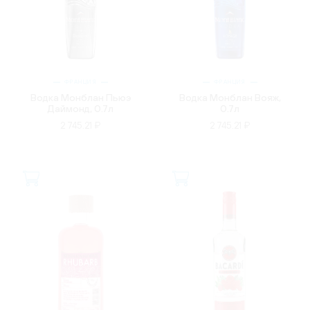
ФРАНЦИЯ
ФРАНЦИЯ
Водка Монблан Пьюэ
Водка Монблан Вояж,
Даймонд, 0.7л
0.7л
2 745.21 ₽
2 745.21 ₽