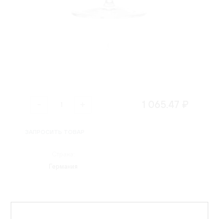
1 065.47 ₽
ЗАПРОСИТЬ ТОВАР
Страна:
Германия