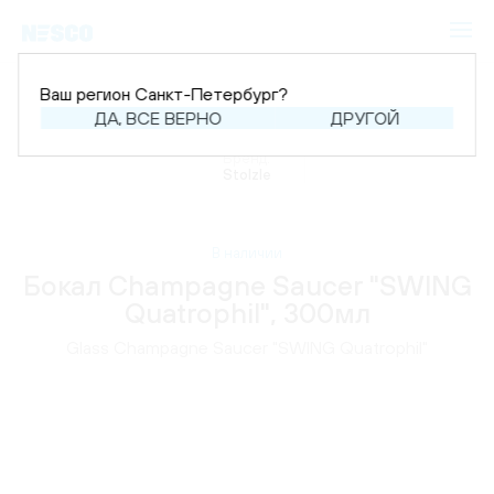
Ваш регион Санкт-Петербург?
ДА, ВСЕ ВЕРНО
ДРУГОЙ
Главная
Каталог
Аксессуары
Бокалы
Бренд:
Stolzle
В наличии
Бокал Champagne Saucer "SWING
Quatrophil", 300мл
Glass Champagne Saucer "SWING Quatrophil"