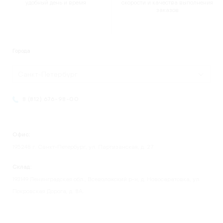
удобный день и время
скорости и качества выполнения
заказов
Города
Санкт-Петербург
8 (812) 676-98-00
Офис:
195248 г. Санкт-Петербург, ул. Партизанская, д. 27
Склад:
193149 Ленинградская обл., Всеволожский р-н, д. Новосаратовка, ул.
Покровская Дорога, д. 8А.