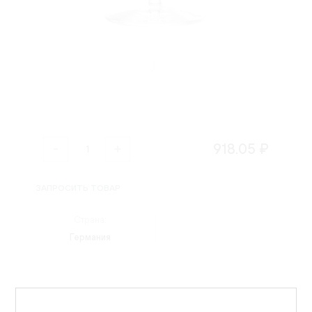
918.05 ₽
ЗАПРОСИТЬ ТОВАР
Страна:
Германия