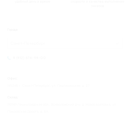
удобный день и время
скорости и качества выполнения
заказов
Города
Санкт-Петербург
8 (812) 676-98-00
Офис:
195248 г. Санкт-Петербург, ул. Партизанская, д. 27
Склад:
193149 Ленинградская обл., Всеволожский р-н, д. Новосаратовка, ул.
Покровская Дорога, д. 8А.