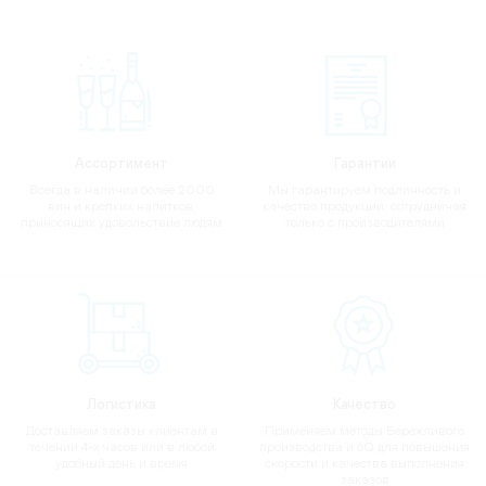
Ассортимент
Гарантии
Всегда в наличии более 2000
Мы гарантируем подлинность и
вин и крепких напитков,
качество продукции, сотрудничая
приносящих удовольствие людям
только с производителями
Логистика
Качество
Доставляем заказы клиентам в
Применяем методы Бережливого
течении 4-х часов или в любой
производства и 6Q для повышения
удобный день и время
скорости и качества выполнения
заказов