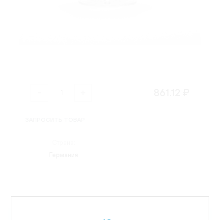
861.12 ₽
ЗАПРОСИТЬ ТОВАР
Страна:
Германия
Карта