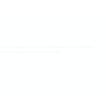
и, изготовленный путем долгой ферментации и двойной
х на плодородных почвах Хорватии.