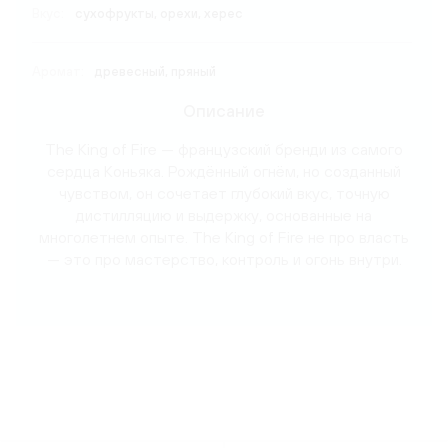
Вкус:
сухофрукты, орехи, херес
Аромат:
древесный, пряный
Описание
The King of Fire — французский бренди из самого
сердца Коньяка. Рождённый огнём, но созданный
чувством, он сочетает глубокий вкус, точную
дистилляцию и выдержку, основанные на
многолетнем опыте. The King of Fire не про власть
— это про мастерство, контроль и огонь внутри.