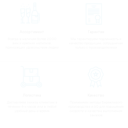
Ассортимент
Гарантии
Всегда в наличии более 2000
Мы гарантируем подлинность и
вин и крепких напитков,
качество продукции, сотрудничая
приносящих удовольствие людям
только с производителями
Логистика
Качество
Доставляем заказы клиентам в
Применяем методы Бережливого
течении 4-х часов или в любой
производства и 6Q для повышения
удобный день и время
скорости и качества выполнения
заказов