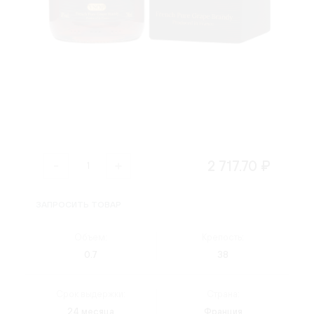
2 717.70 ₽
ЗАПРОСИТЬ ТОВАР
Объем:
Крепость:
0.7
38
Срок выдержки:
Страна:
24 месяца
Франция