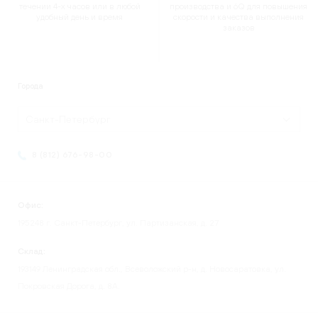
течении 4-х часов или в любой
производства и 6Q для повышения
удобный день и время
скорости и качества выполнения
заказов
Города
Санкт-Петербург
8 (812) 676-98-00
Офис:
195248 г. Санкт-Петербург, ул. Партизанская, д. 27
Склад:
193149 Ленинградская обл., Всеволожский р-н, д. Новосаратовка, ул.
Покровская Дорога, д. 8А.