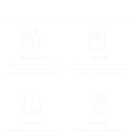
Ассортимент
Гарантии
Всегда в наличии более 2000
Мы гарантируем подлинность и
вин и крепких напитков,
качество продукции, сотрудничая
приносящих удовольствие людям
только с производителями
Логистика
Качество
Доставляем заказы клиентам в
Применяем методы Бережливого