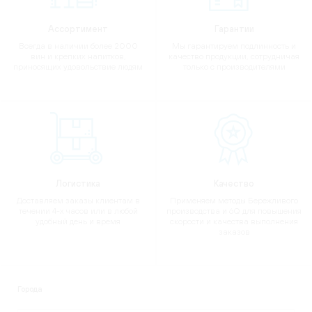
Ассортимент
Гарантии
Всегда в наличии более 2000
Мы гарантируем подлинность и
вин и крепких напитков,
качество продукции, сотрудничая
приносящих удовольствие людям
только с производителями
Логистика
Качество
Доставляем заказы клиентам в
Применяем методы Бережливого
течении 4-х часов или в любой
производства и 6Q для повышения
удобный день и время
скорости и качества выполнения
заказов
Города