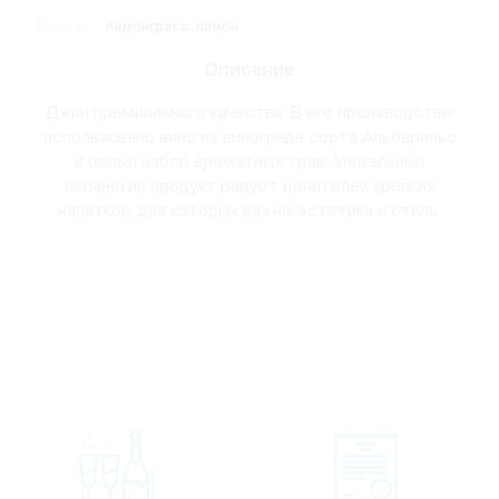
Аромат:
лемонграсс, лимон
Описание
Джин премиального качества. В его производстве
использовано вино из винограда сорта Альбариньо
и целый набор ароматных трав. Уникальный
испанский продукт радует ценителей крепких
напитков, для которых важны эстетика и стиль.