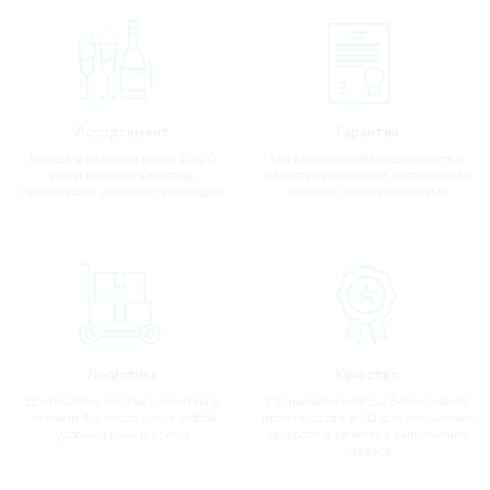
Ассортимент
Гарантии
Всегда в наличии более 2000
Мы гарантируем подлинность и
вин и крепких напитков,
качество продукции, сотрудничая
приносящих удовольствие людям
только с производителями
Логистика
Качество
Доставляем заказы клиентам в
Применяем методы Бережливого
течении 4-х часов или в любой
производства и 6Q для повышения
удобный день и время
скорости и качества выполнения
заказов