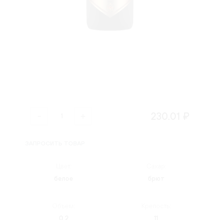
230.01 ₽
ЗАПРОСИТЬ ТОВАР
Цвет:
Сахар:
белое
брют
Объем:
Крепость:
0.2
11