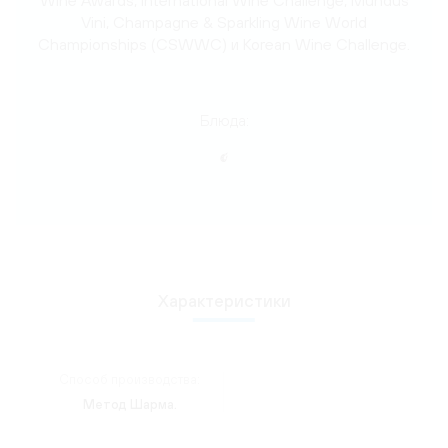
Vini, Сhampagne & Sparkling Wine World
Championships (CSWWC) и Korean Wine Challenge.
Блюда:
Характеристики
Способ производства:
Метод Шарма.