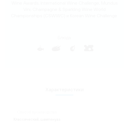
Wine Awards, International Wine Challenge, Mundus
Vini, Сhampagne & Sparkling Wine World
Championships (CSWWC) и Korean Wine Challenge.
Блюда:
Характеристики
Способ производства:
Классический, шампенуаз.