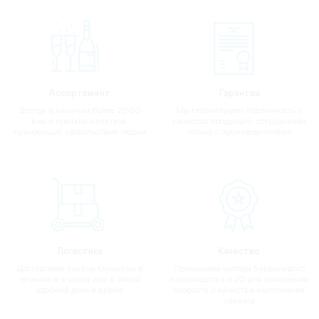
Ассортимент
Гарантии
Всегда в наличии более 2000
Мы гарантируем подлинность и
вин и крепких напитков,
качество продукции, сотрудничая
приносящих удовольствие людям
только с производителями
Логистика
Качество
Доставляем заказы клиентам в
Применяем методы Бережливого
течении 4-х часов или в любой
производства и 6Q для повышения
удобный день и время
скорости и качества выполнения
заказов