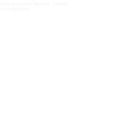
айвы, ананаса и бриоши. Тонкий,
послевкусием.