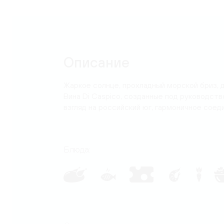
Карта
Описание
Жаркое солнце, прохладный морской бриз, 
Вина Di Caspico, созданные под руководств
взгляд на российский юг, гармоничное соед
Блюда: