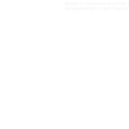
аромат с тонами жёлтых яблок, 
насыщенный вкус с длительным 