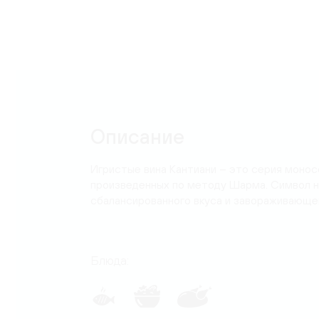
Карта
Описание
Игристые вина Кантиани – это серия монос
произведенных по методу Шарма. Символ н
сбалансированного вкуса и завораживающе
Блюда: