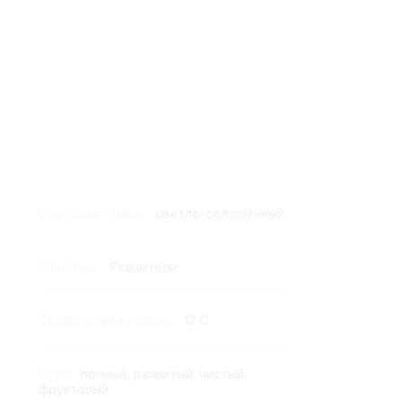
Цветовая гамма:
светло-соломенный
Виноград:
Ркацители
Температура подачи:
12 C
Вкус:
полный, развитый, чистый,
фруктовый