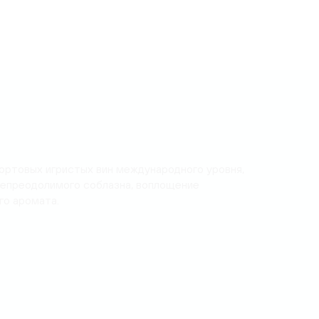
ортовых игристых вин международного уровня,
епреодолимого соблазна, воплощение
го аромата.