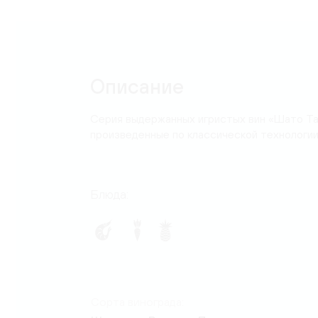
Карта
Описание
Серия выдержанных игристых вин «Шато Та
произведенные по классической технологии
Блюда:
Сорта винограда: