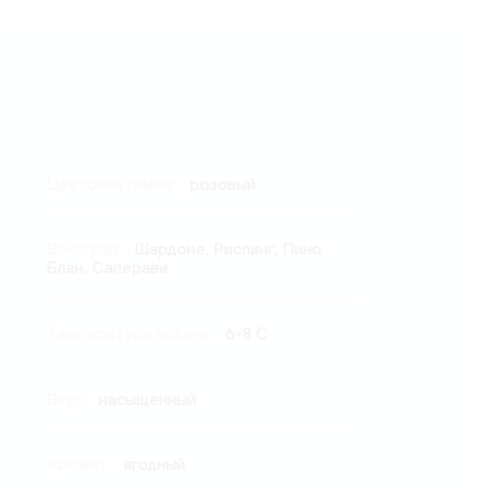
Цветовая гамма:
розовый
Виноград:
Шардоне, Рислинг, Пино
Блан, Саперави
Температура подачи:
6-8 C
Вкус:
насыщенный
Аромат:
ягодный