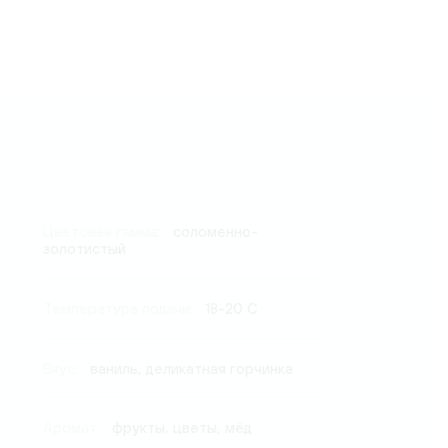
Цветовая гамма:
соломенно-
золотистый
Температура подачи:
18-20 C
Вкус:
ваниль, деликатная горчинка
Аромат:
фрукты, цветы, мёд