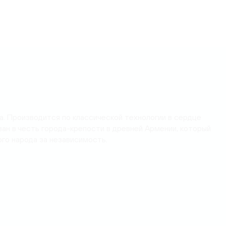
а. Производится по классической технологии в сердце
ван в честь города-крепости в древней Армении, который
го народа за независимость.