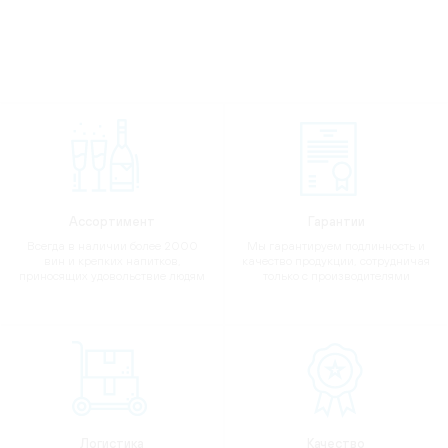
Ассортимент
Гарантии
Всегда в наличии более 2000
Мы гарантируем подлинность и
вин и крепких напитков,
качество продукции, сотрудничая
приносящих удовольствие людям
только с производителями
Логистика
Качество