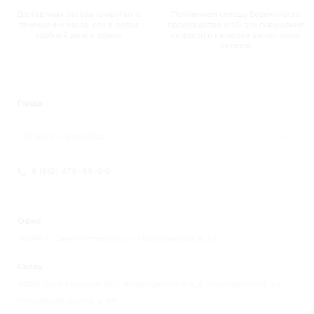
Доставляем заказы клиентам в
Применяем методы Бережливого
течении 4-х часов или в любой
производства и 6Q для повышения
удобный день и время
скорости и качества выполнения
заказов
Города
Санкт-Петербург
8 (812) 676-98-00
Офис:
195248 г. Санкт-Петербург, ул. Партизанская, д. 27
Склад:
193149 Ленинградская обл., Всеволожский р-н, д. Новосаратовка, ул.
Покровская Дорога, д. 8А.