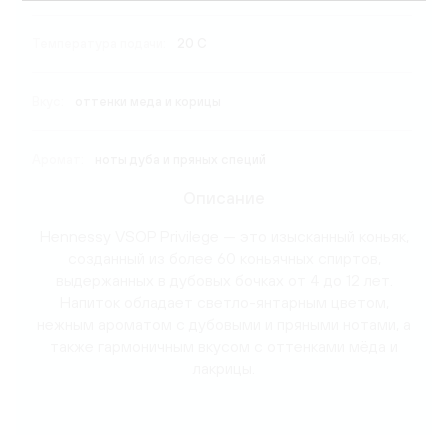
Температура подачи:
20 C
Вкус:
оттенки меда и корицы
Аромат:
ноты дуба и пряных специй
Описание
Hennessy VSOP Privilege — это изысканный коньяк,
созданный из более 60 коньячных спиртов,
выдержанных в дубовых бочках от 4 до 12 лет.
Напиток обладает светло-янтарным цветом,
нежным ароматом с дубовыми и пряными нотами, а
также гармоничным вкусом с оттенками мёда и
лакрицы.