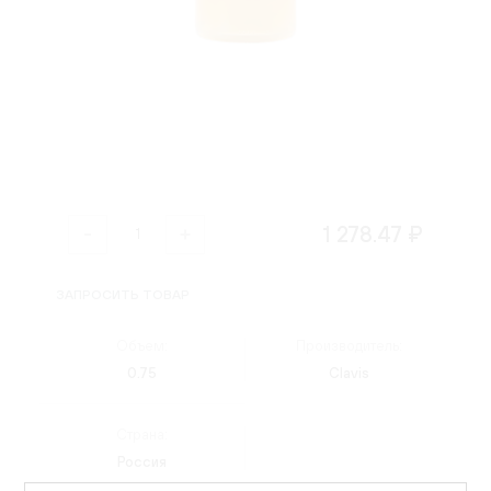
1 278.47 ₽
ЗАПРОСИТЬ ТОВАР
Объем:
Производитель:
0.75
Clavis
Страна:
Россия