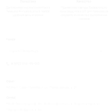
Логистика
Качество
Доставляем заказы клиентам в
Применяем методы Бережливого
течении 4-х часов или в любой
производства и 6Q для повышения
удобный день и время
скорости и качества выполнения
заказов
Города
Санкт-Петербург
8 (812) 676-98-00
Офис:
195248 г. Санкт-Петербург, ул. Партизанская, д. 27
Склад:
193149 Ленинградская обл., Всеволожский р-н, д. Новосаратовка, ул.
Покровская Дорога, д. 8А.