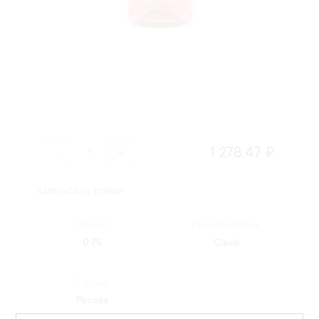
1 278.47 ₽
ЗАПРОСИТЬ ТОВАР
Объем:
Производитель:
0.75
Clavis
Страна:
Россия