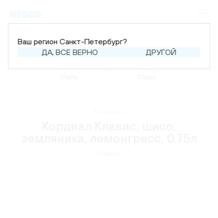
Ваш регион Санкт-Петербург?
ДА, ВСЕ ВЕРНО
ДРУГОЙ
Главная
Каталог
Напитки
Кордиалы
Производитель:
Бренд:
Clavis
Clavis
В наличии
Кордиал Клавис, шисо,
земляника, лемонграсс, 0.75л
Clavis