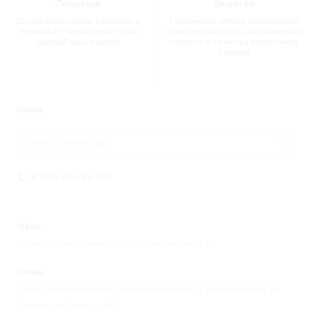
Логистика
Качество
Доставляем заказы клиентам в
Применяем методы Бережливого
течении 4-х часов или в любой
производства и 6Q для повышения
удобный день и время
скорости и качества выполнения
заказов
Города
Санкт-Петербург
8 (812) 676-98-00
Офис:
195248 г. Санкт-Петербург, ул. Партизанская, д. 27
Склад:
193149 Ленинградская обл., Всеволожский р-н, д. Новосаратовка, ул.
Покровская Дорога, д. 8А.