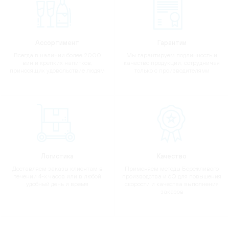
Ассортимент
Гарантии
Всегда в наличии более 2000
Мы гарантируем подлинность и
вин и крепких напитков,
качество продукции, сотрудничая
приносящих удовольствие людям
только с производителями
Логистика
Качество
Доставляем заказы клиентам в
Применяем методы Бережливого
течении 4-х часов или в любой
производства и 6Q для повышения
удобный день и время
скорости и качества выполнения
заказов