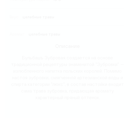
Вкус:
целебные травы
Аромат:
целебные травы
Описание
Бульбашъ Зубровая создается на основе
традиционной рецептуры знаменитой "Зубровки" —
излюбленного напитка польских королей. Помимо
настоя зубровки, смягченной артезианской воды и
спирта категории "люкс", в состав настойки входит
сама трава зубровка, придающая аромату
характерный пряный оттенок.