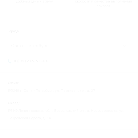
удобный день и время
скорости и качества выполнения
заказов
Города
Санкт-Петербург
8 (812) 676-98-00
Офис:
195248 г. Санкт-Петербург, ул. Партизанская, д. 27
Склад:
193149 Ленинградская обл., Всеволожский р-н, д. Новосаратовка, ул.
Покровская Дорога, д. 8А.