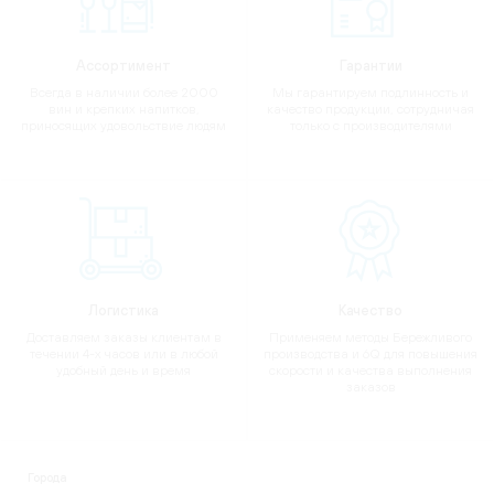
Ассортимент
Гарантии
Всегда в наличии более 2000
Мы гарантируем подлинность и
вин и крепких напитков,
качество продукции, сотрудничая
приносящих удовольствие людям
только с производителями
Логистика
Качество
Доставляем заказы клиентам в
Применяем методы Бережливого
течении 4-х часов или в любой
производства и 6Q для повышения
удобный день и время
скорости и качества выполнения
заказов
Города