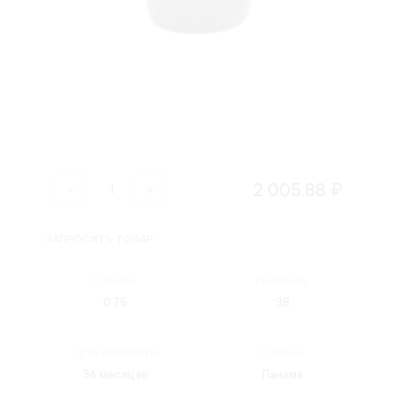
2 005.88 ₽
ЗАПРОСИТЬ ТОВАР
Объем:
Крепость:
0.75
38
Срок выдержки:
Страна:
36 месяцев
Панама