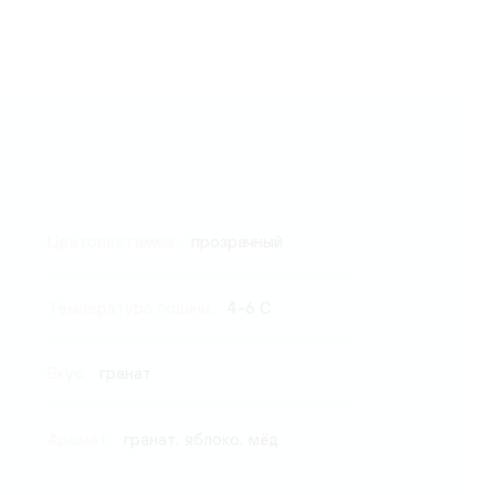
Цветовая гамма:
прозрачный
Температура подачи:
4-6 C
Вкус:
гранат
Аромат:
гранат, яблоко, мёд