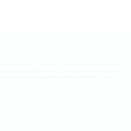
могон Крафтовый" изготавливается по особой крафтовой
спользованием медного аламбика. Вкус самогона мягкий,
анный и гармоничный. Оставляет долгое, приятное