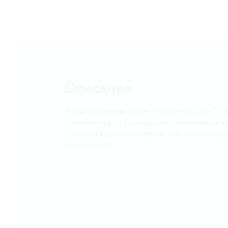
Карта
Описание
Лимитированная серия горьких настоек "Са
технологии методом двойной перегонки и и
с тонким фруктовым ароматом, сбалансиров
послевкусие.