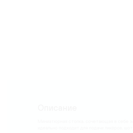
Карта
Описание
Миниатюрная стопка, сочетающая в себе эл
идеально подходит для подачи ликёров, шото