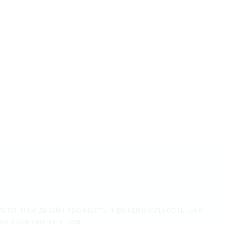
егантный дизайн, прочность и функциональность. Она
в и крепких напитков.